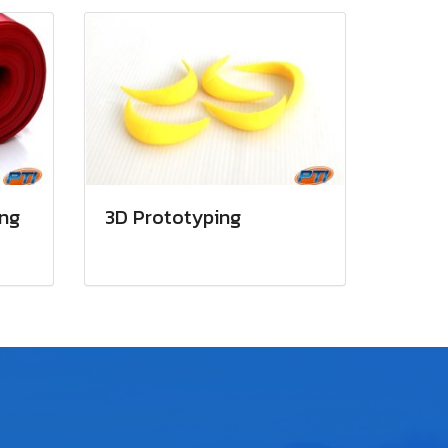
ing
3D Prototyping