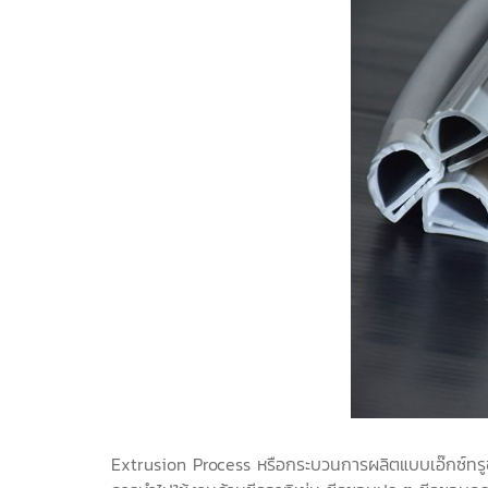
Extrusion Process หรือกระบวนการผลิตแบบเอ๊กซ์ทรูช