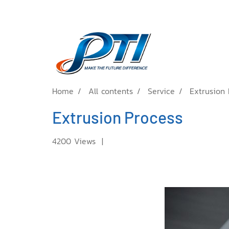
Home
All contents
Service
Extrusion 
Extrusion Process
4200 Views
|