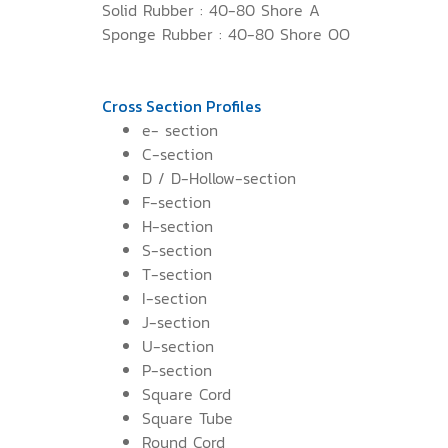
Solid Rubber : 40-80 Shore A
Sponge Rubber : 40-80 Shore OO
Cross Section Profiles
e- section
C-section
D / D-Hollow-section
F-section
H-section
S-section
T-section
I-section
J-section
U-section
P-section
Square Cord
Square Tube
Round Cord