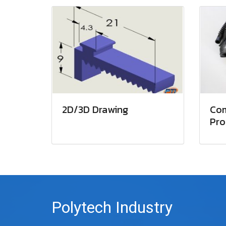
2D/3D Drawing
Com
Pro
Polytech Industry