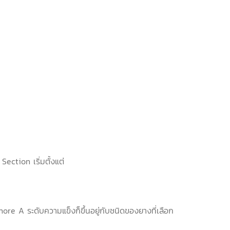
ection เริ่มตั้งแต่
re A ระดับความแข็งก็ขึ้นอยู่กับชนิดของยางที่เลือก