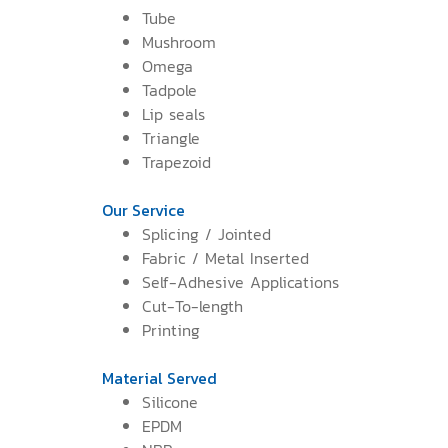
Tube
Mushroom
Omega
Tadpole
Lip seals
Triangle
Trapezoid
Our Service
Splicing / Jointed
Fabric / Metal Inserted
Self-Adhesive Applications
Cut-To-length
Printing
Material Served
Silicone
EPDM