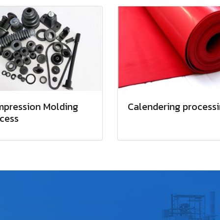
pression Molding
Calendering process
cess