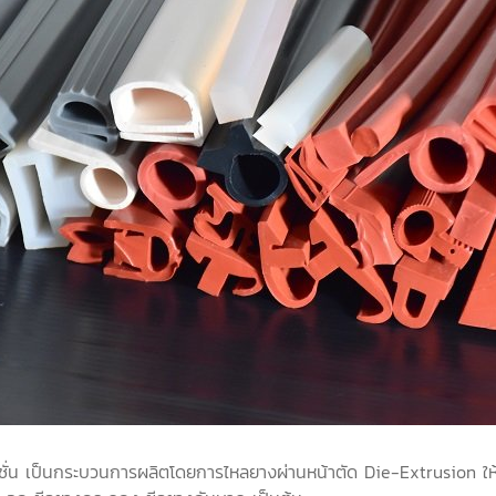
ั่น เป็นกระบวนการผลิตโดยการไหลยางผ่านหน้าตัด Die-Extrusion ให้ไ