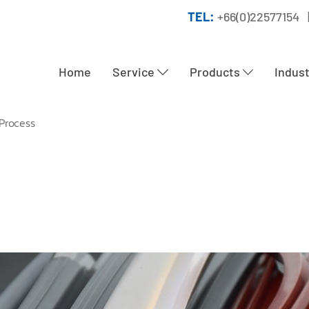
TEL:
+66(0)22577154 
Home
Service
Products
Indus
Process