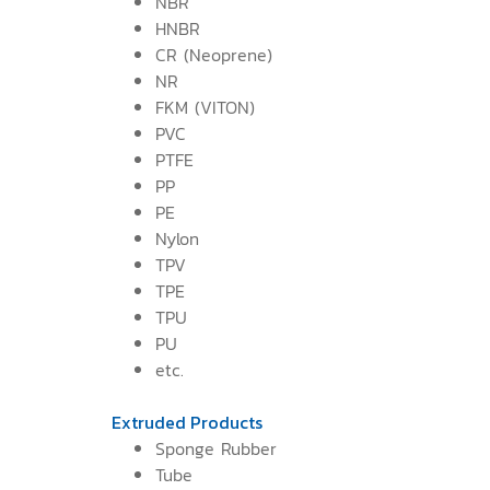
NBR
HNBR
CR (Neoprene)
NR
FKM (VITON)
PVC
PTFE
PP
PE
Nylon
TPV
TPE
TPU
PU
etc.
Extruded Products
Sponge Rubber
Tube