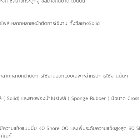
ะจก ซีลยางกระดูกงู ซีลยางกันบาด เป็นต้น
รไฟล์ หลากหลายหน้าตัดการใช้งาน ทั้งซีลยางSolid
หลากหลายหน้าตัดการใช้งานออกแบบเฉพาะสำหรับการใช้งานนั้นๆ
ล์ ( Solid) และยางฟองน้ำโปรไฟล์ ( Sponge Rubber ) มีขนาด Cross S
ามีความแข็งแบบนิ่ม 40 Shore OO และเพิ่มระดับความแข็งสูงสุด 80 Sho
ตภัณฑ์