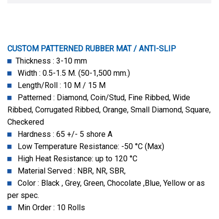
CUSTOM PATTERNED RUBBER MAT / ANTI-SLIP
Thickness : 3-10 mm
Width : 0.5-1.5 M. (50-1,500 mm.)
Length/Roll : 10 M / 15 M
Patterned : Diamond, Coin/Stud, Fine Ribbed, Wide
Ribbed, Corrugated Ribbed, Orange, Small Diamond, Square,
Checkered
Hardness : 65 +/- 5 shore A
Low Temperature Resistance: -50 °C (Max)
High Heat Resistance: up to 120 °C
Material Served : NBR, NR, SBR,
Color : Black , Grey, Green, Chocolate ,Blue, Yellow or as
per spec.
Min Order : 10 Rolls