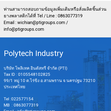
LINE OA : @PTIRUBBER / Tel:
022577154 / MB : 0863077319
ท่านสามารถสอบถามข้อมูลเพิ่มเติมหรือสั่งผลิตชิ้นส่วน
/ Email: info@ptigroups.com
ยางพลาสติกได้ที่ Tel / Line : 0863077319
Email :
wichian@ptigroups.com
/
info@ptigroups.com
Polytech Industry
บริษัท โพลิเทค อินดัสทรี จำกัด (PTI)
Tax ID : 0105548102825
99/1 หมู่ 10 ต.ไร่ขิง อ.สามพราน จ.นครปฐม 73210
ประเทศไทย
Tel :022577154
MB : 0863077319