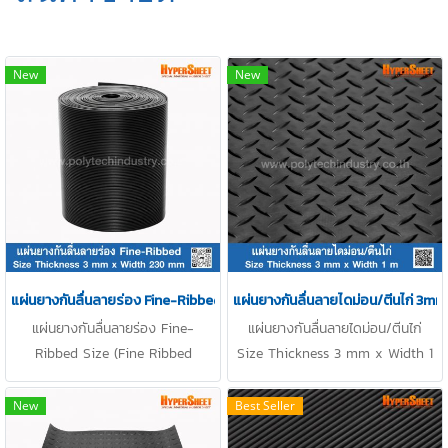
New
New
แผ่นยางกันลื่นลายร่อง Fine-Ribbed 3x230mm
แผ่นยางกันลื่นลายไดม่อน/ตีนไก่ 3m
แผ่นยางกันลื่นลายร่อง Fine-
แผ่นยางกันลื่นลายไดม่อน/ตีนไก่
Ribbed Size (Fine Ribbed
Size Thickness 3 mm x Width 1
Patterned Rubber mat)
m พื้นผิวมีลายป้องกันการลื่น (Anti
Thickness 3 mm x Width 230
Slip) ทนน้ำได้ดีเยี่ยม ดักจับฝุ่น
New
Best Seller
mm Tel : 0-2257-7154 / MB :
ทำความสะอาดง่าย เนื้อยางเหนียว ทน