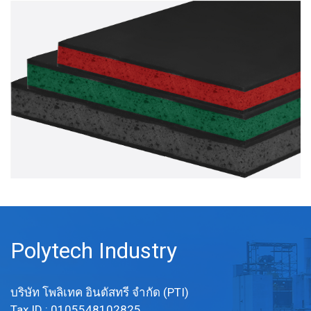
Polytech Industry
บริษัท โพลิเทค อินดัสทรี จำกัด (PTI)
Tax ID : 0105548102825