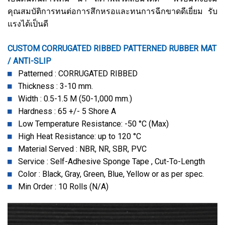
คุณสมบัติการทนต่อการสึกหรอและทนการฉีกขาดดีเยี่ยม รับ
แรงได้เป็นดี
CUSTOM CORRUGATED RIBBED PATTERNED RUBBER MAT
/ ANTI-SLIP
Patterned : CORRUGATED RIBBED
Thickness : 3-10 mm.
Width : 0.5-1.5 M (50-1,000 mm.)
Hardness : 65 +/- 5 Shore A
Low Temperature Resistance: -50 °C (Max)
High Heat Resistance: up to 120 °C
Material Served : NBR, NR, SBR, PVC
Service : Self-Adhesive Sponge Tape , Cut-To-Length
Color : Black, Gray, Green, Blue, Yellow or as per spec.
Min Order : 10 Rolls (N/A)