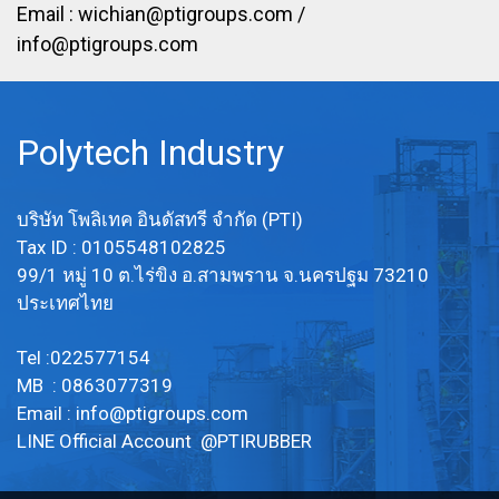
Email :
wichian@ptigroups.com
/
info@ptigroups.com
Polytech Industry
บริษัท โพลิเทค อินดัสทรี จำกัด (PTI)
Tax ID : 0105548102825
99/1 หมู่ 10 ต.ไร่ขิง อ.สามพราน จ.นครปฐม 73210
ประเทศไทย
Tel :022577154
MB : 0863077319
Email :
info@ptigroups.com
LINE Official Account @PTIRUBBER