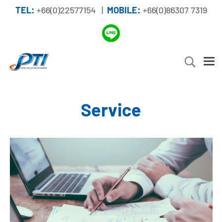
TEL:
+66(0)22577154 |
MOBILE:
+66(0)86307 7319
Service