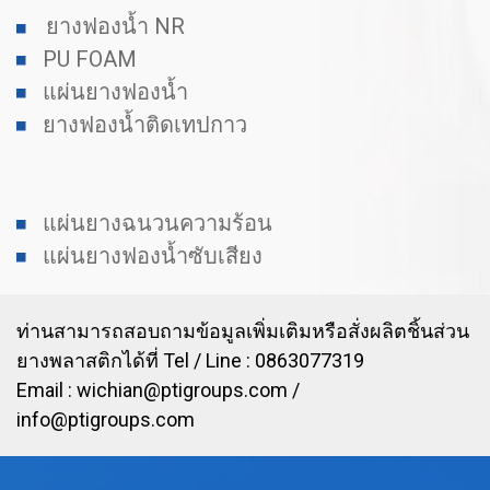
ยางฟองน้ำ NR
PU FOAM
แผ่นยางฟองน้ำ
ยางฟองน้ำติดเทปกาว
แผ่นยางฉนวนความร้อน
แผ่นยางฟองน้ำซับเสียง
ท่านสามารถสอบถามข้อมูลเพิ่มเติมหรือสั่งผลิตชิ้นส่วน
ยางพลาสติกได้ที่ Tel / Line : 0863077319
Email :
wichian@ptigroups.com
/
info@ptigroups.com