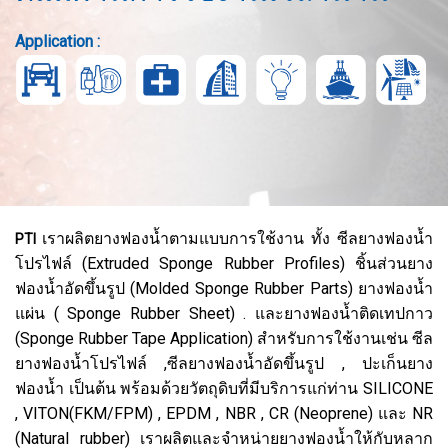
Application :
เราผลิตยางฟองน้ำตามแบบการใช้งาน ทั้ง ซีลยางฟองน้ำ
PTI
โปรไฟล์ (Extruded Sponge Rubber Profiles) ชิ้นส่วนยาง
ฟองน้ำอัดขึ้นรูป (Molded Sponge Rubber Parts) ยางฟองน้ำ
แผ่น ( Sponge Rubber Sheet) . และยางฟองน้ำติดเทปกาว
(Sponge Rubber Tape Application) สำหรับการใช้งานเช่น ซีล
ยางฟองน้ำโปรไฟล์ ,ซีลยางฟองน้ำอัดขึ้นรูป , ปะเก็นยาง
ฟองน้ำ เป็นต้น พร้อมด้วยวัตถุดิบที่มีบริการแก่ท่าน SILICONE
, VITON(FKM/FPM) , EPDM , NBR , CR (Neoprene) และ NR
(Natural rubber) เราผลิตและจำหน่ายยางฟองน้ำให้กับหลาก