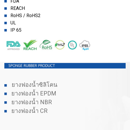
FDA
REACH
RoHS / RoHS2
UL
IP 65
ยางฟองน้ำซิลิโคน
ยางฟองน้ำ EPDM
ยางฟองน้ำ NBR
ยางฟองน้ำ CR