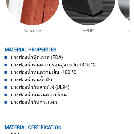
Silicone
EPDM
CR
MATERIAL PROPERTIES
ยางฟองน้ำฟู้ดเกรด (FDA)
ยางฟองน้ำทนความร้อนสูง up to +315 °C
ยางฟองน้ำทนความเย็น -100 °C
ยางฟองน้ำทนน้ำมัน
ยางฟองน้ำกันลามไฟ (UL94)
ยางฟองน้ำฉนวนความร้อน
ยางฟองน้ำกันกระแทก
MATERIAL CERTIFICATION