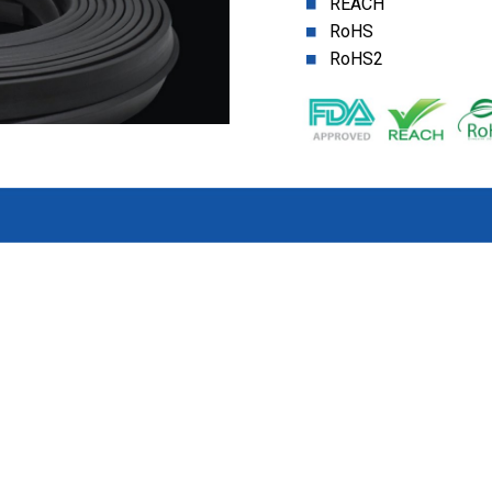
REACH
RoHS
RoHS2