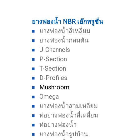
ยางฟองน้ำ NBR เอ๊กทรูชั่น
ยางฟองน้ำสี่เหลี่ยม
ยางฟองน้ำกลมตัน
U-Channels
P-Section
T-Section
D-Profiles
Mushroom
Omega
ยางฟองน้ำสามเหลี่ยม
ท่อยางฟองน้ำสี่เหลี่ยม
ท่อยางฟองน้ำ
ยางฟองน้ำรูปบ้าน