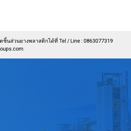
ชิ้นส่วนยางพลาสติกได้ที่ Tel / Line : 0863077319
roups.com