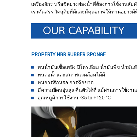
เครื่องจักร หรือซีลยางฟองน้ำที่ต้องการใช้งานสัม
เราคัดสรร วัตถุดิบที่ดีและมีคุณภาพให้ท่านอย่างดีที
PROPERTY NBR RUBBER SPONGE
ทนน้ำมันเชื้อเพลิง ปิโตรเลียม น้ำมันพืช น้ำมันสัต
ทนต่อน้ำและสภาพแวดล้อมได้ดี
ทนการสึกหรอ การฉีกขาด
มีความยืดหยุ่นสูง คืนตัวได้ดี แม้ผ่านการใช้ง
อุณหภูมิการใช้งาน -35 to +120 °C