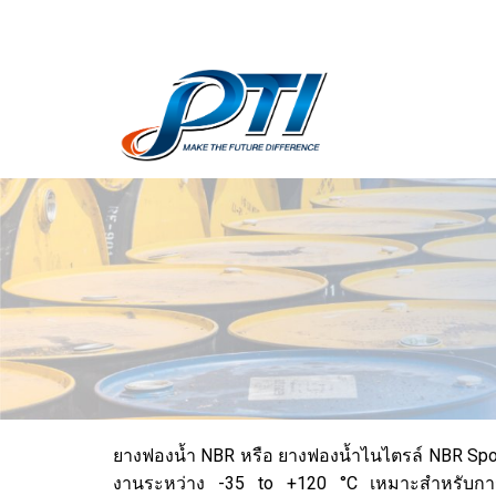
ยางฟองน้ำ NBR หรือ ยางฟองน้ำไนไตรล์ NBR Spon
งานระหว่าง -35 to +120 °C เหมาะสำหรับการ