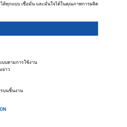
รได้ทุกแบบ เชื่อมั่น และมั่นใจได้ในคุณภาพการผลิต
ปแบบตามการใช้งาน
มยาว
ษรบนชิ้นงาน
ION