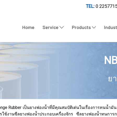
TEL:
0 2257715
Home
Service
Products
Indus
NB
ยา
ge Rubber เป็นยางฟองน้ำที่มีคุณสมบัติเด่นในเรื่องการทนน้ำ
ใช้งานซีลยางฟองน้ำประกอบเครื่องจักร ซีลยางฟองน้ำทนกา