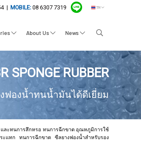
4 |
MOBILE:
08 6307 7319
TH
tries
About Us
News
R SPONGE RUBBER
งฟองน้ำทนน้ำมันได้ดีเยี่ยม
มัน และทนการสึกหรอ ทนการฉีกขาด อุณหภูมิการใช้
รกระแทก ทนการฉีกขาด ซีลยางฟองน้ำสำหรับรอง