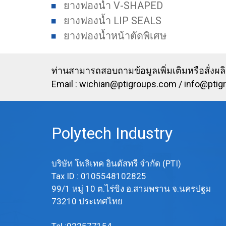
ยางฟองน้ำ V-SHAPED
ยางฟองน้ำ LIP SEALS
ยางฟองน้ำหน้าตัดพิเศษ
ท่านสามารถสอบถามข้อมูลเพิ่มเติมหรือสั่งผลิต
Email :
wichian@ptigroups.com
/
info@ptig
Polytech Industry
บริษัท โพลิเทค อินดัสทรี จำกัด (PTI)
Tax ID : 0105548102825
99/1 หมู่ 10 ต.ไร่ขิง อ.สามพราน จ.นครปฐม
73210 ประเทศไทย
Tel :022577154