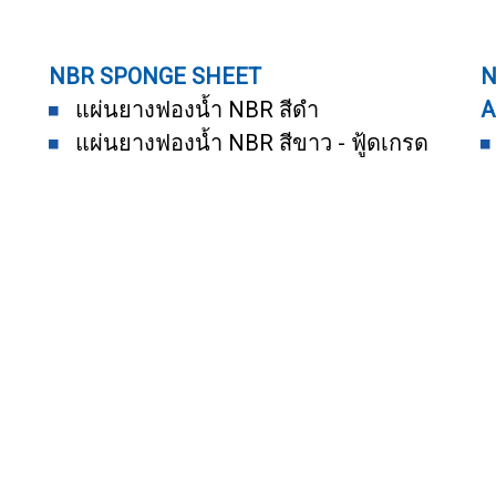
NBR SPONGE SHEET
N
แผ่นยางฟองน้ำ NBR สีดำ
A
แผ่นยางฟองน้ำ NBR สีขาว - ฟู้ดเกรด