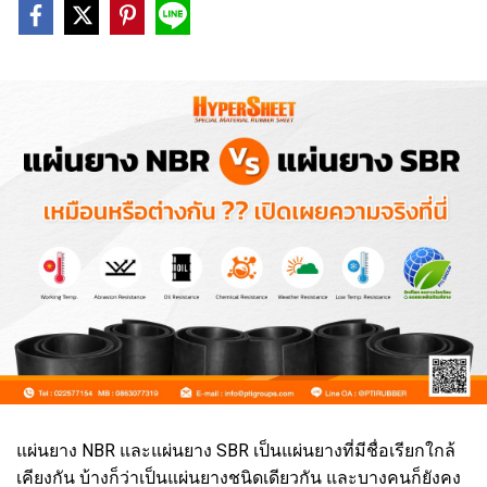
แผ่นยาง NBR และแผ่นยาง SBR เป็นแผ่นยางที่มีชื่อเรียกใกล้
เคียงกัน บ้างก็ว่าเป็นแผ่นยางชนิดเดียวกัน และบางคนก็ยังคง