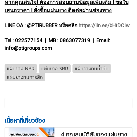
หากคุณสนใจ! ต้องการสอบถามข้อมูลเพิ่มเติม I ขอใบ
เสนอราคา I สั่งซื้อแผ่นยาง ติดต่อผ่านช่องทาง
LINE OA : @PTIRUBBER หรือคลิก
https://lin.ee/bHtDCIw
Tel : 022577154 | MB : 0863077319 | Email:
info@ptigroups.com
แผ่นยาง NBR
แผ่นยาง SBR
แผ่นยางทนน้ำมัน
แผ่นยางทนการสึก
เนื้อหาที่เกี่ยวข้อง
4 คุณสมบัติลับของแผ่นยาง