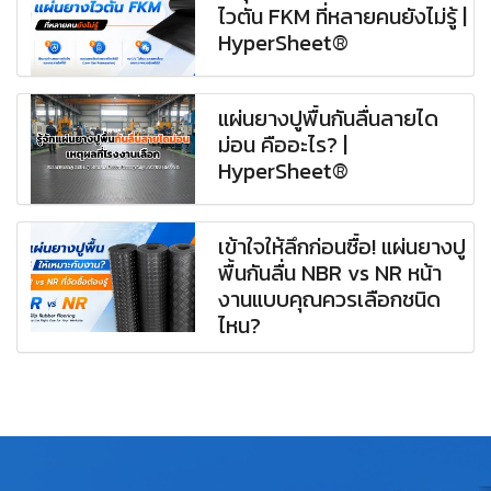
ไวตัน FKM ที่หลายคนยังไม่รู้ |
HyperSheet®
แผ่นยางปูพื้นกันลื่นลายได
ม่อน คืออะไร? |
HyperSheet®
เข้าใจให้ลึกก่อนซื้อ! แผ่นยางปู
พื้นกันลื่น NBR vs NR หน้า
งานแบบคุณควรเลือกชนิด
ไหน?