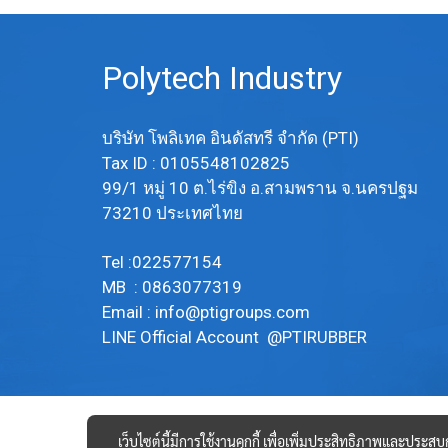
Polytech Industry
บริษัท โพลิเทค อินดัสทรี จำกัด (PTI)
Tax ID : 0105548102825
99/1 หมู่ 10 ต.ไร่ขิง อ.สามพราน จ.นครปฐม
73210 ประเทศไทย
Tel :022577154
MB : 0863077319
Email :
info@ptigroups.com
LINE Official Account @PTIRUBBER
เว็บไซต์นี้มีการใช้งานคุกกี้ เพื่อเพิ่มประสิทธิภาพและประส