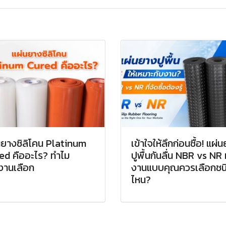
นยางซิลิโคน Platinum
เข้าใจให้ลึกก่อนซื้อ! แผ่
ed คืออะไร? ทำไม
ปูพื้นกันลื่น NBR vs NR 
งานเลือก
งานแบบคุณควรเลือกชน
ไหน?