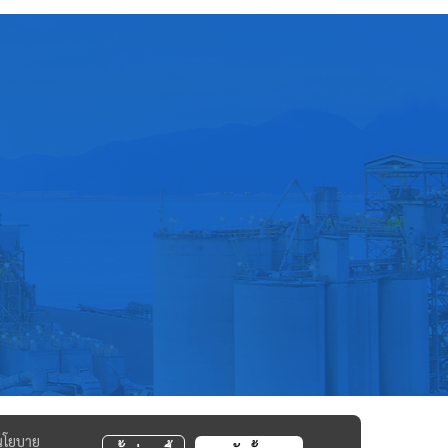
นโยบาย