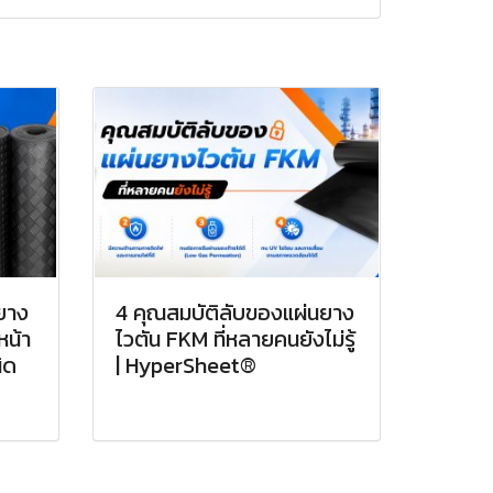
นยาง
4 คุณสมบัติลับของแผ่นยาง
หน้า
ไวตัน FKM ที่หลายคนยังไม่รู้
ิด
| HyperSheet®