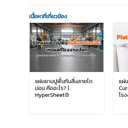
เนื้อหาที่เกี่ยวข้อง
แผ่นยางปูพื้นกันลื่นลายได
แผ่
ม่อน คืออะไร? |
Cur
HyperSheet®
โรง