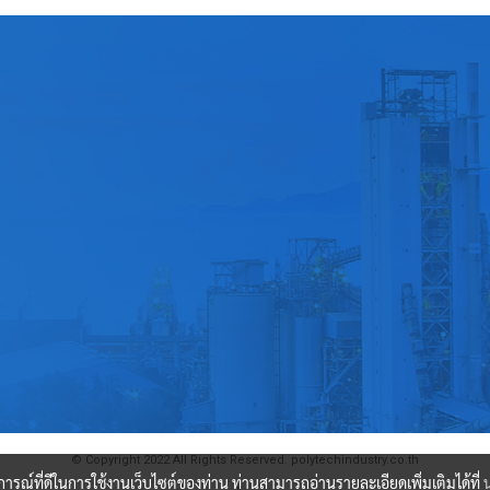
© Copyright 2022 All Rights Reserved. polytechindustry.co.th
บการณ์ที่ดีในการใช้งานเว็บไซต์ของท่าน ท่านสามารถอ่านรายละเอียดเพิ่มเติมได้ที่