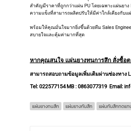
สำคัญมีราคาที่ถูกกว่าแผ่น PU โดยเฉพาะแผ่นยา
ความแข็งที่สามารถผลิตปรับให้มีค่าใกล้เคียงกับแผ
พร้อมให้คุณมั่นใจมากยิ่งขึ้นด้วยทีม Sales Engin
สบายใจและคุ้มค่ามากที่สุด
หากคุณสนใจ แผ่นยางทนการสึก สั่งซื้อต
สามารถสอบถามข้อมูลเพิ่มเติมผ่านช่องทาง 
Tel: 022577154 MB : 0863077319 Email: i
แผ่นยางทนสึก
แผ่นยางกันสึก
แผ่นกันสึกทดแท