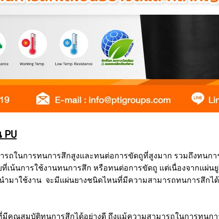
น PU
มสามารถในการทนการสึกสูงและทนต่อการขัดถูที่สูงมาก รวมถึงทน
้นการใช้งานทนการสึก หรือทนต่อการขัดถู แต่เนื่องจากแผ่นยูรีแท
จะนำมาใช้งาน จะมีแผ่นยางชนิดไหนที่มีความสามารถทนการสึกได้สูง
่มีคุณสมบัติทนการสึกได้อย่างดี ถึงแม้ความสามารถในการทนการสึก