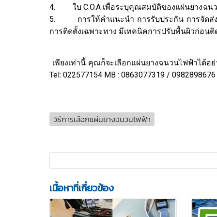
4. ใบ C.O.A เพื่อระบุคุณสมบัติของแผ่นยางฉน
5. การให้คำแนะนำ การรับประกัน การจัดส่ง และกา
การติดตั้งเฉพาะทาง มีเทคนิคการปรับพื้นผิวก่อนติ
เพียงเท่านี้ คุณก็จะเลือกแผ่นยางฉนวนไฟฟ้าได้อ
Tel: 022577154 MB : 0863077319 / 0982898676 LI
วิธีการเลือกแผ่นยางฉนวนไฟฟ้า
เนื้อหาที่เกี่ยวข้อง