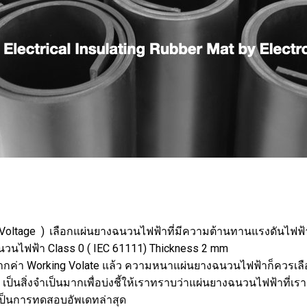
e ) เลือกแผ่นยางฉนวนไฟฟ้าที่มีความต้านทานแรงดันไฟฟ้าที
งฉนวนไฟฟ้า Class 0 ( IEC 61111) Thickness 2 mm
า Working Volate แล้ว ความหนาแผ่นยางฉนวนไฟฟ้าก็ควรเลือกใ
ิ่งจำเป็นมากเพื่อบ่งชี้ให้เราทราบว่าแผ่นยางฉนวนไฟฟ้าที่เ
เป็นการทดสอบอัพเดทล่าสุด