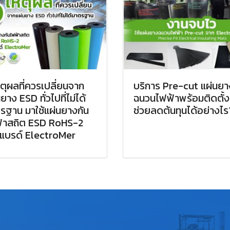
หตุผลที่ควรเปลี่ยนจาก
บริการ Pre-cut แผ่นยา
ยาง ESD ทั่วไปที่ไม่ได้
ฉนวนไฟฟ้าพร้อมติดตั้ง
รฐาน มาใช้แผ่นยางกัน
ช่วยลดต้นทุนได้อย่างไร
้าสถิต ESD RoHS-2
แบรด์ ElectroMer