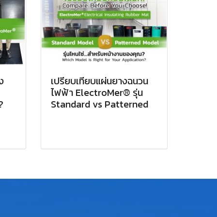
ง
เปรียบเทียบแผ่นยางฉนวน
ไฟฟ้า ElectroMer® รุ่น
?
Standard vs Patterned