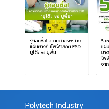
รู้ก่อนซื้อ! ความต่างระหว่าง
5 เ
แผ่นยางกันไฟฟ้าสถิต ESD
แผ่น
ปูโต๊ะ vs ปูพื้น
มาต
ไฟฟ
จาก
Polytech Industry