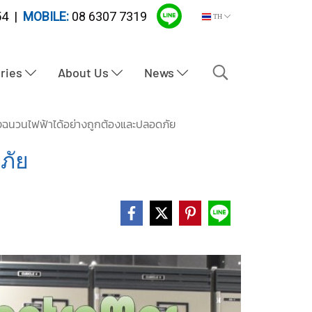
4 |
MOBILE:
08 6307 7319
TH
tries
About Us
News
นยางฉนวนไฟฟ้าได้อย่างถูกต้องและปลอดภัย
ภัย