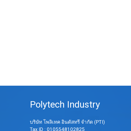
Polytech Industry
บริษัท โพลิเทค อินดัสทรี จำกัด (PTI)
Tax ID : 0105548102825