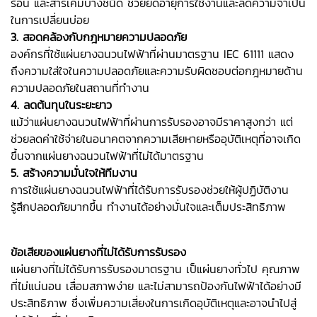
ร้อน และสารเคมีบางชนิด ช่วยยืดอายุการใช้งานและลดความจำเป็น
ในการเปลี่ยนบ่อย
3. สอดคล้องกับกฎหมายความปลอดภัย
องค์กรที่ใช้แผ่นยางฉนวนไฟฟ้าที่ผ่านมาตรฐาน IEC 61111 แสดง
ถึงความใส่ใจในความปลอดภัยและความรับผิดชอบต่อกฎหมายด้าน
ความปลอดภัยในสถานที่ทำงาน
4. ลดต้นทุนในระยะยาว
แม้ว่าแผ่นยางฉนวนไฟฟ้าที่ผ่านการรับรองอาจมีราคาสูงกว่า แต่
ช่วยลดค่าใช้จ่ายในอนาคตจากความเสียหายหรืออุบัติเหตุที่อาจเกิด
ขึ้นจากแผ่นยางฉนวนไฟฟ้าที่ไม่ได้มาตรฐาน
5. สร้างความมั่นใจให้ทีมงาน
การใช้แผ่นยางฉนวนไฟฟ้าที่ได้รับการรับรองช่วยให้ผู้ปฏิบัติงาน
รู้สึกปลอดภัยมากขึ้น ทำงานได้อย่างมั่นใจและเต็มประสิทธิภาพ
ข้อเสียของแผ่นยางที่ไม่ได้รับการรับรอง
แผ่นยางที่ไม่ได้รับการรับรองมาตรฐาน เป็แผ่นยางทั่วไป คุณภาพ
ที่ไม่แน่นอน เสื่อมสภาพง่าย และไม่สามารถป้องกันไฟฟ้าได้อย่างมี
ประสิทธิภาพ ซึ่งเพิ่มความเสี่ยงในการเกิดอุบัติเหตุและอาจนำไปสู่