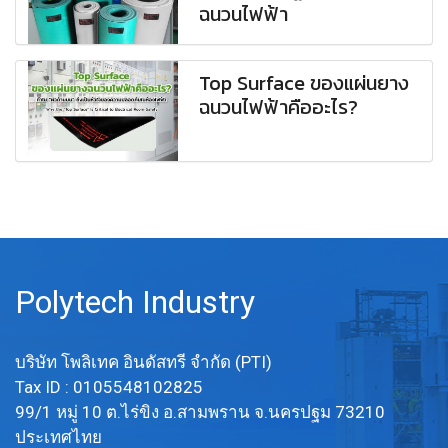
ฉนวนไฟฟ้า
Top Surface ของแผ่นยาง
ฉนวนไฟฟ้าคืออะไร?
Polytech Industry
บริษัท โพลิเทค อินดัสทรี จำกัด (PTI)
Tax ID : 0105548102825
99/1 หมู่ 10 ต.ไร่ขิง อ.สามพราน จ.นครปฐม 73210
ประเทศไทย