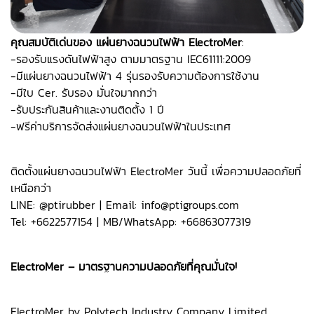
คุณสมบัติเด่นของ แผ่นยางฉนวนไฟฟ้า ElectroMer
:
-รองรับแรงดันไฟฟ้าสูง ตามมาตรฐาน IEC61111:2009
-มีแผ่นยางฉนวนไฟฟ้า 4 รุ่นรองรับความต้องการใช้งาน
-มีใบ Cer. รับรอง มั่นใจมากกว่า
-รับประกันสินค้าและงานติดตั้ง 1 ปี
-ฟรีค่าบริการจัดส่งแผ่นยางฉนวนไฟฟ้าในประเทศ
ติดตั้งแผ่นยางฉนวนไฟฟ้า ElectroMer วันนี้ เพื่อความปลอดภัยที่
เหนือกว่า
LINE: @ptirubber | Email: info@ptigroups.com
Tel: +6622577154 | MB/WhatsApp: +66863077319
ElectroMer – มาตรฐานความปลอดภัยที่คุณมั่นใจ!
ElectroMer by Polytech Industry Company Limited