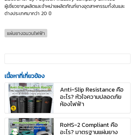
ผู้เชี่ยวชาญผลิตและจำหน่ายผลิตภัณฑ์ยางอุตสาหกรรมทั้งในและ
ต่างประเทศมากว่า 20 ปี
แผ่นยางฉนวนไฟฟ้า
เนื้อหาที่เกี่ยวข้อง
Anti-Slip Resistance คือ
อะไร? หัวใจความปลอดภัย
ห้องไฟฟ้า
RoHS-2 Compliant คือ
อะไร? มาตรฐานแผ่นยาง