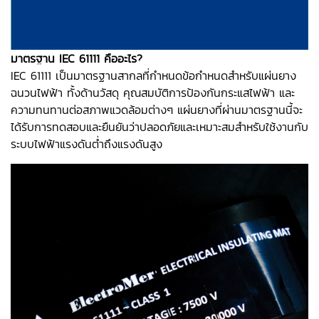
มาตรฐาน IEC 61111 คืออะไร?
IEC 61111 เป็นมาตรฐานสากลที่กำหนดข้อกำหนดสำหรับแผ่นยาง
ฉนวนไฟฟ้า ทั้งด้านวัสดุ คุณสมบัติการป้องกันกระแสไฟฟ้า และ
ความทนทานต่อสภาพแวดล้อมต่างๆ แผ่นยางที่ผ่านมาตรฐานนี้จะ
ได้รับการทดสอบและยืนยันว่าปลอดภัยและเหมาะสมสำหรับใช้งานกับ
ระบบไฟฟ้าแรงดันต่ำถึงแรงดันสูง