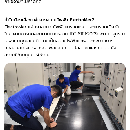
ค่าใช้จ่ายที่ไม่คาดคิด
ทำไมต้องเลือกแผ่นยางฉนวนไฟฟ้า ElectroMer?
ElectroMer แผ่นยางฉนวนไฟฟ้าแบรนด์แรก และแบรนด์เดียวใน
ไทย ผ่านการทดสอบตามมาตรฐาน IEC 61111:2009 พัฒนาสูตรมา
เฉพาะ มีคุณสมบัติความเป็นฉนวนไฟฟ้าและผ่านกระบวนการ
ทดสอบอย่างเคร่งครัด เพื่อมอบความปลอดภัยและความมั่นใจ
สูงสุดให้กับทุกการใช้งาน