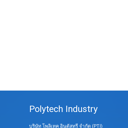
Polytech Industry
บริษัท โพลิเทค อินดัสทรี จำกัด (PTI)