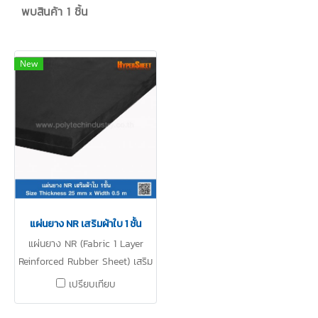
พบสินค้า 1 ชิ้น
New
แผ่นยาง NR เสริมผ้าใบ 1 ชั้น
แผ่นยาง NR (Fabric 1 Layer
Reinforced Rubber Sheet) เสริม
ผ้าใบ 1 ชั้น Size Thickness 25
เปรียบเทียบ
mm x Width 0.5 m ทนต่อแรง
ดึง ทนต่อแรงฉีกขาด ทอต่อการ