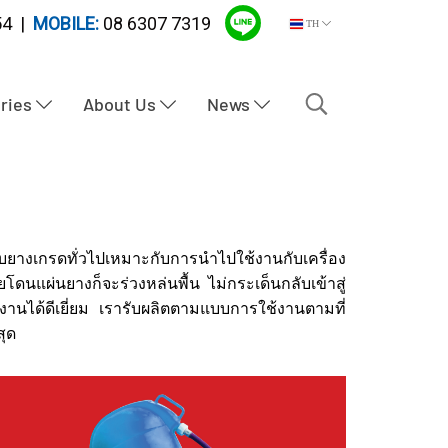
4 |
MOBILE:
08 6307 7319
TH
tries
About Us
News
บยางเกรดทั่วไปเหมาะกับการนำไปใช้งานกับเครื่อง
ดนแผ่นยางก็จะร่วงหล่นพื้น ไม่กระเด็นกลับเข้าสู่
านได้ดีเยี่ยม เรารับผลิตตามแบบการ
ใช้งานตามที่
สุด