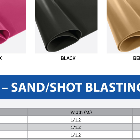
K
BLACK
BE