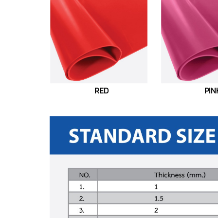
RED
PIN