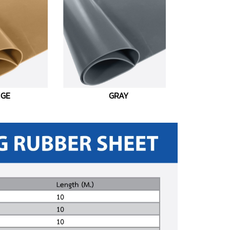
IGE
GRAY