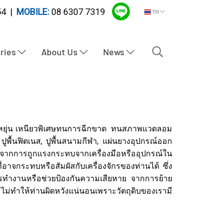
4 |
MOBILE:
08 6307 7319
TH
tries
About Us
News
มยืดหยุ่น เหนียวพิเศษทนการฉีกขาด ทนสภาพแวดลอม
 ปูพื้นฟิตเนส, ปูพื้นสนามกีฬา, แผ่นยางอุปกรณ์ออก
ากการถูกแรงกระทบจากเครื่องมือหรืออุปกรณ์ใน
่อาจกระทบหรือสัมผัสกับเครื่องจักรของท่านได้ ซึ่ง
กการทำงานหรือช่วยป้องกันความเสียหาย จากการย้าย
ไม่ทำให้ท่านผิดหวังแน่นอนเพราะวัตถุดิบของเรามี