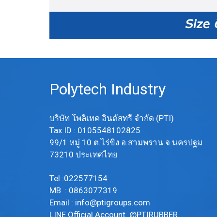
Polytech Industry
บริษัท โพลิเทค อินดัสทรี จำกัด (PTI)
Tax ID : 0105548102825
99/1 หมู่ 10 ต.ไร่ขิง อ.สามพราน จ.นครปฐม
73210 ประเทศไทย
Tel :022577154
MB : 0863077319
Email :
info@ptigroups.com
LINE Official Account @PTIRUBBER