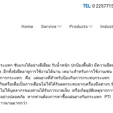
TEL:
0 2257715
Home
Service
Products
Indus
ะแทก ซับแรงได้อย่างดีเยี่ยม รับน้ำหนัก ปกป้องพื้นผิว มีควา
้ง อีกทั้งยังยืดอายุการใช้งานได้นาน เหมาะสำหรับการใช้งานเช่น
ันการกระแทก คือ แผ่นยางที่สำหรับป้องกันการกระทบกระแทก จ
หรือเพื่อเป็นการเตือนไม่ให้ได้รับผลกระทบจากเครื่องมือต่างๆ ที
กันไม่ให้บุคลากรของท่านได้รับการบาดเจ็บ หรือเกิดอุบัติเหตุจา
หนึ่งอย่างปลอดภัย หากท่านต้องการหาชื้อแผ่นยางกันกระแทก PTI 
่ายาวนานมากกว่า