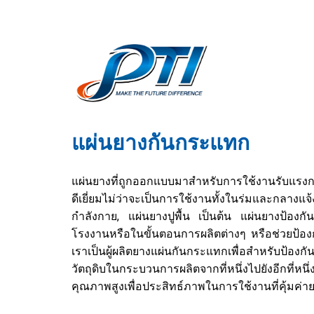
แผ่นยางกันกระแทก
แผ่นยางที่ถูกออกแบบมาสำหรับการใช้งานรับแรงกร
ดีเยี่ยมไม่ว่าจะเป็นการใช้งานทั้งในร่มและกลางแจ
กำลังกาย, แผ่นยางปูพื้น เป็นต้น
แผ่นยางป้องก
โรงงานหรือในขั้นตอนการผลิตต่างๆ หรือช่วยป้องกัน
เราเป็นผู้ผลิตยางแผ่นกันกระแทกเพื่อสำหรับป้อง
วัตถุดิบในกระบวนการผลิตจากที่หนึ่งไปยังอีกที่
คุณภาพสูงเพื่อประสิทธ์ภาพในการใช้งานที่คุ้มค