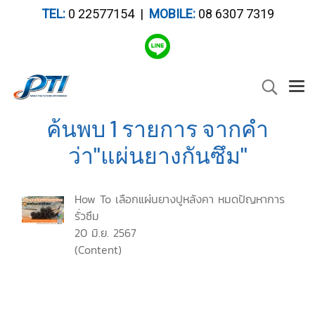
TEL:
0 22577154 |
MOBILE:
08 6307 7319
ค้นพบ 1 รายการ จากคำ
ว่า"แผ่นยางกันซึม"
How To เลือกแผ่นยางปูหลังคา หมดปัญหาการ
รั่วซึม
20 มิ.ย. 2567
(Content)