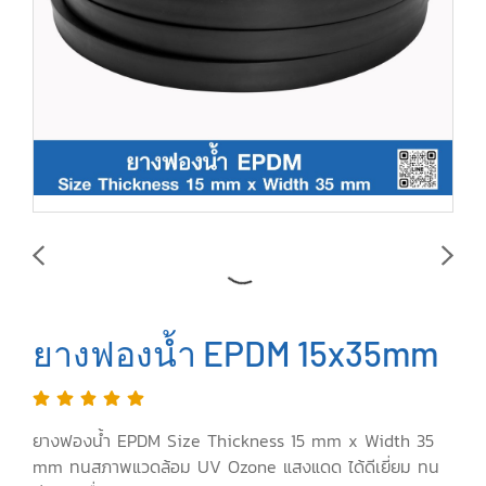
ยางฟองน้ำ EPDM 15x35mm
ยางฟองน้ำ EPDM Size Thickness 15 mm x Width 35
mm ทนสภาพแวดล้อม UV Ozone แสงแดด ได้ดีเยี่ยม ทน