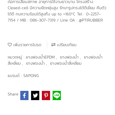
ต่อการเสื่อมสภาพ อายุการใช้งานยาวนาน โครงสร้าง
Closed-cell มีความยืดหยุ่นสูง รักษารูปทรงได้ดีเยี่ยม คืนตัว
ได้ดี ทนความร้อนได้สูงถึง up to +160ºC Tel : 0-2257-
7154 / MB : 086-307-7319 / Line OA : @PTIRUBBER
เพิ่มรายการโปรด
เปรียบเทียบ
หมวดหมู่ :
ยางฟองน้ำEPDM
,
ยางฟองน้ำ
,
ยางฟองน้ำ
สี่เหลี่ยม
,
ยางฟองน้ำ
,
ยางฟองน้ำสี่เหลี่ยม
แบรนด์ :
SAPONG
Share