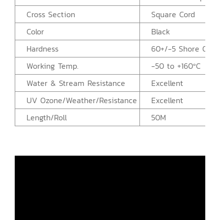
Cross Section
Square Cord
Color
Black
Hardness
60+/-5 Shore OO
Working Temp.
-50 to +160ºC
Water & Stream Resistance
Excellent
UV Ozone/Weather/Resistance
Excellent
Length/Roll
50M