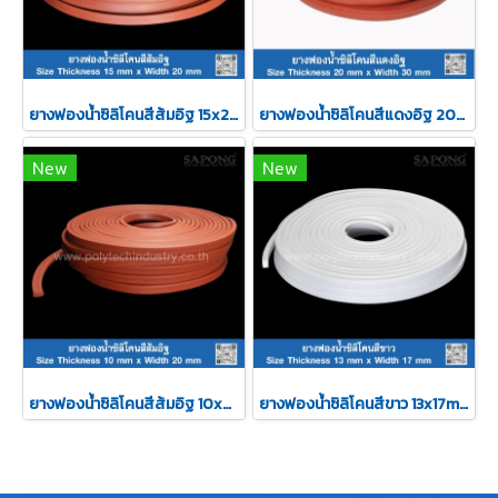
ยางฟองน้ำซิลิโคนสีส้มอิฐ 15x20mm
ยางฟองน้ำซิลิโคนสีแดงอิฐ 20x30mm
New
New
ยางฟองน้ำซิลิโคนสีส้มอิฐ 10x20mm
ยางฟองน้ำซิลิโคนสีขาว 13x17mm