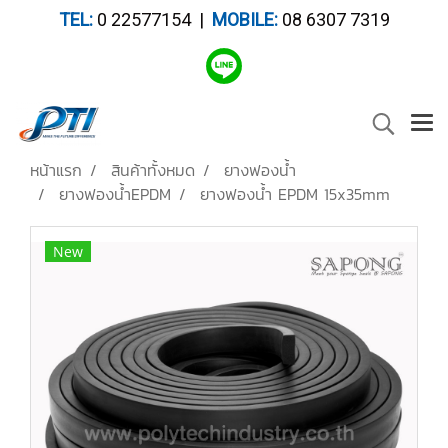
TEL:
0 22577154 |
MOBILE:
08 6307 7319
หน้าแรก
สินค้าทั้งหมด
ยางฟองน้ำ
ยางฟองน้ำEPDM
ยางฟองน้ำ EPDM 15x35mm
New