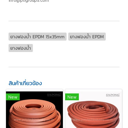
info@ptigroups.com
ยางฟองน้ำ EPDM 15x35mm
ยางฟองน้ำ EPDM
ยางฟองน้ำ
สินค้าเกี่ยวข้อง
New
New