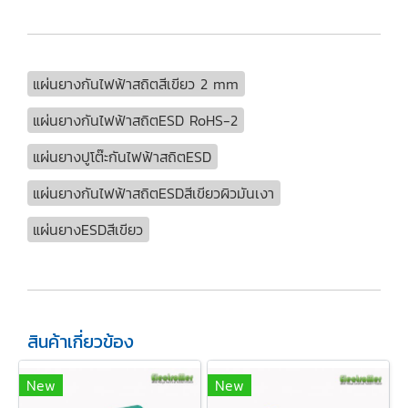
แผ่นยางกันไฟฟ้าสถิตสีเขียว 2 mm
แผ่นยางกันไฟฟ้าสถิตESD RoHS-2
แผ่นยางปูโต๊ะกันไฟฟ้าสถิตESD
แผ่นยางกันไฟฟ้าสถิตESDสีเขียวผิวมันเงา
แผ่นยางESDสีเขียว
สินค้าเกี่ยวข้อง
New
New