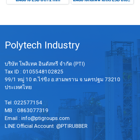
Polytech Industry
บริษัท โพลิเทค อินดัสทรี จำกัด (PTI)
Tax ID : 0105548102825
99/1 หมู่ 10 ต.ไร่ขิง อ.สามพราน จ.นครปฐม 73210
ประเทศไทย
Tel :022577154
MB : 0863077319
Email :
info@ptigroups.com
LINE Official Account @PTIRUBBER