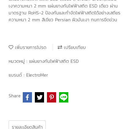
เงาความหนา 2 mm แผ่นยางกันไฟฟ้าสถิต ESD เดียว ผ่าน
มาตรฐาน RoHS-2 ป้องกันและกำจัดไฟฟ้าสถิตได้อย่างเสถียร
ความหนา 2 mm สีเขียว Persian ผิวมันเงา ทนการขีดข่วน
เพิ่มรายการโปรด
เปรียบเทียบ
หมวดหมู่ :
แผ่นยางกันไฟฟ้าสถิต ESD
แบรนด์ :
ElectroMer
Share
รายละเอียดสินค้า