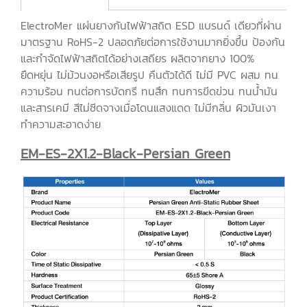
ElectroMer แผ่นยางกันไฟฟ้าสถิต ESD แบรนด์ เดียวที่ผ่าน
มาตรฐาน RoHS-2 ปลอดภัยต่อการใช้งานมากยิ่งขึ้น ป้องกัน
และกำจัดไฟฟ้าสถิตได้อย่างเสถียร ผลิตจากยาง 100%
ยืดหยุ่น ไม่ม้วนงอหรือเสียรูป คืนตัวได้ดี ไม่มี PVC ผสม ทน
ความร้อน ทนต่อการบัดกรี ทนสึก ทนการขีดข่วน ทนน้ำมัน
และสารเคมี สีไม่ซีดจางเมื่อโดนแสงแดด ไม่มีกลิ่น ผิวมันเงา
ทำความสะอาดง่าย
EM-ES-2X1.2-Black-Persian Green