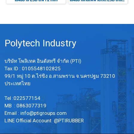
Polytech Industry
บริษัท โพลิเทค อินดัสทรี จำกัด (PTI)
Tax ID : 0105548102825
99/1 หมู่ 10 ต.ไร่ขิง อ.สามพราน จ.นครปฐม 73210
ประเทศไทย
Tel :022577154
MB : 0863077319
Email :
info@ptigroups.com
LINE Official Account @PTIRUBBER