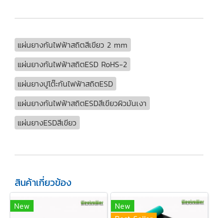
แผ่นยางกันไฟฟ้าสถิตสีเขียว 2 mm
แผ่นยางกันไฟฟ้าสถิตESD RoHS-2
แผ่นยางปูโต๊ะกันไฟฟ้าสถิตESD
แผ่นยางกันไฟฟ้าสถิตESDสีเขียวผิวมันเงา
แผ่นยางESDสีเขียว
สินค้าเกี่ยวข้อง
New
New