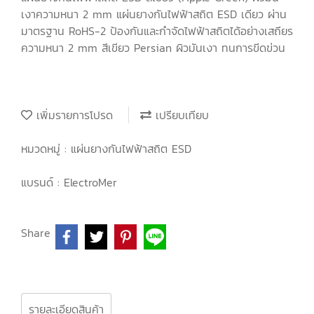
เงาความหนา 2 mm แผ่นยางกันไฟฟ้าสถิต ESD เดียว ผ่าน
มาตรฐาน RoHS-2 ป้องกันและกำจัดไฟฟ้าสถิตได้อย่างเสถียร
ความหนา 2 mm สีเขียว Persian ผิวมันเงา ทนการขีดข่วน
เพิ่มรายการโปรด
เปรียบเทียบ
หมวดหมู่ :
แผ่นยางกันไฟฟ้าสถิต ESD
แบรนด์ :
ElectroMer
Share
รายละเอียดสินค้า