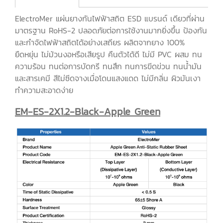
ElectroMer แผ่นยางกันไฟฟ้าสถิต ESD แบรนด์ เดียวที่ผ่าน
มาตรฐาน RoHS-2 ปลอดภัยต่อการใช้งานมากยิ่งขึ้น ป้องกัน
และกำจัดไฟฟ้าสถิตได้อย่างเสถียร ผลิตจากยาง 100%
ยืดหยุ่น ไม่ม้วนงอหรือเสียรูป คืนตัวได้ดี ไม่มี PVC ผสม ทน
ความร้อน ทนต่อการบัดกรี ทนสึก ทนการขีดข่วน ทนน้ำมัน
และสารเคมี สีไม่ซีดจางเมื่อโดนแสงแดด ไม่มีกลิ่น ผิวมันเงา
ทำความสะอาดง่าย
EM-ES-2X1.2-Black-Apple Green