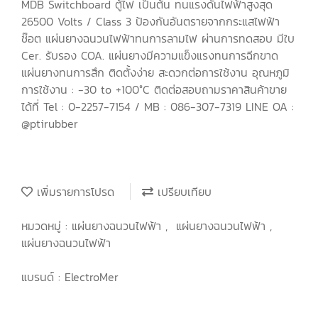
MDB Switchboard ตู้ไฟ เป็นต้น ทนแรงดันไฟฟ้าสูงสุด
26500 Volts / Class 3 ป้องกันอันตรายจากกระแสไฟฟ้า
ช๊อต แผ่นยางฉนวนไฟฟ้าทนการลามไฟ ผ่านการทดสอบ มีใบ
Cer. รับรอง COA. แผ่นยางมีความแข็งแรงทนการฉีกขาด
แผ่นยางทนการสึก ติดตั้งง่าย สะดวกต่อการใช้งาน อุณหภูมิ
การใช้งาน : -30 to +100°C ติดต่อสอบถามราคาสินค้าขาย
ได้ที่ Tel : 0-2257-7154 / MB : 086-307-7319 LINE OA :
@ptirubber
เพิ่มรายการโปรด
เปรียบเทียบ
หมวดหมู่ :
แผ่นยางฉนวนไฟฟ้า
,
แผ่นยางฉนวนไฟฟ้า
,
แผ่นยางฉนวนไฟฟ้า
แบรนด์ :
ElectroMer