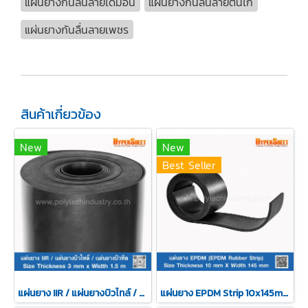
แผ่นยางกันลื่นลายไดม่อน
แผ่นยางกันลื่นลายตีนไก่
แผ่นยางกันลื่นลายเพชร
สินค้าเกี่ยวข้อง
New
New
Best Seller
แผ่นยาง IIR / แผ่นยางบิวไทล์ / แผ่นยางบิวทิล 3mm
แผ่นยาง EPDM Strip 10x145mm