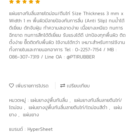
แผ่นยางกันลื่นลายไดม่อน/ตีนไก่ Size Thickness 3 mm x
Width 1 m พื้นผิวมีลายป้องกันการลื่น (Anti Slip) ทนน้ำได้
ดีเยี่ยม ดักจับฝุ่น ทำความสะอาดง่าย เนื้อยางเหนียว ทนการ
ฉีกขาด ทนการสึกได้ดีเยี่ยม รับแรงได้ดี ปกป้องทุกพื้นผิว ติด
ตั้งง่าย ยึึดติดกับพื้นผิว ใช้งานได้กว่า เหมาะสำหรับการใช้งาน
ทั้งภายในและภายนอกอาคาร Tel : 0-2257-7154 / MB :
086-307-7319 / Line OA : @PTIRUBBER
เพิ่มรายการโปรด
เปรียบเทียบ
หมวดหมู่ :
แผ่นยางปูพื้นกันลื่น
,
แผ่นยางกันลื่นลายตีนไก่/
ไดม่อน
,
แผ่นยางปูพื้นกันลื่นลายตีนไก่/ไดม่อนสีดำ
,
แผ่น
ยาง
,
แผ่นยาง
แบรนด์ :
HyperSheet