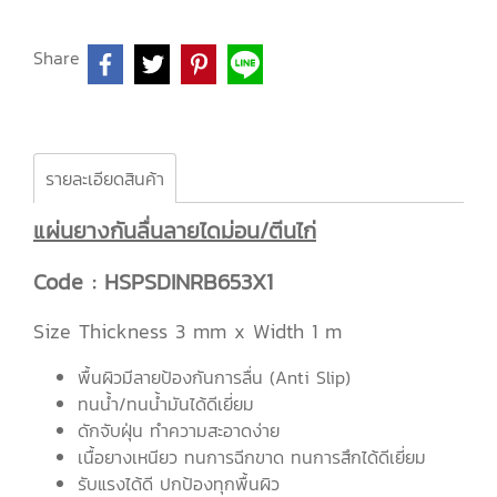
Share
รายละเอียดสินค้า
แผ่นยางกันลื่นลายไดม่อน/ตีนไก่
Code : HSPSDINRB653X1
Size Thickness 3 mm x Width 1 m
พื้นผิวมีลายป้องกันการลื่น (Anti Slip)
ทนน้ำ/ทนน้ำมันได้ดีเยี่ยม
ดักจับฝุ่น ทำความสะอาดง่าย
เนื้อยางเหนียว ทนการฉีกขาด ทนการสึกได้ดีเยี่ยม
รับแรงได้ดี ปกป้องทุกพื้นผิว