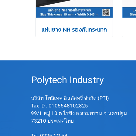
แผ่นยาง NR รองกันกระแทก
Polytech Industry
บริษัท โพลิเทค อินดัสทรี จำกัด (PTI)
Tax ID : 0105548102825
99/1 หมู่ 10 ต.ไร่ขิง อ.สามพราน จ.นครปฐม
73210 ประเทศไทย
Tel :022577154