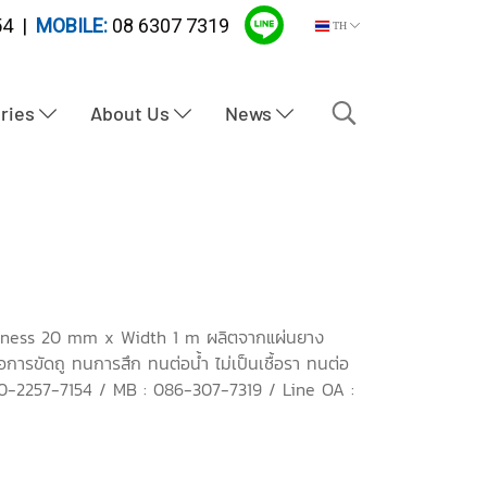
4 |
MOBILE:
08 6307 7319
TH
tries
About Us
News
kness 20 mm x Width 1 m ผลิตจากแผ่นยาง
ารขัดถู ทนการสึก ทนต่อน้ำ ไม่เป็นเชื้อรา ทนต่อ
l : 0-2257-7154 / MB : 086-307-7319 / Line OA :