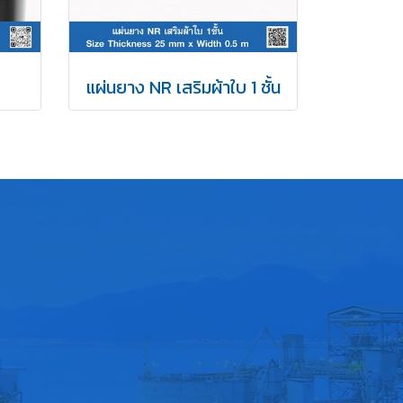
แผ่นยาง NR เสริมผ้าใบ 1 ชั้น