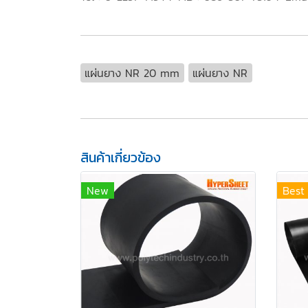
แผ่นยาง NR 20 mm
แผ่นยาง NR
สินค้าเกี่ยวข้อง
New
Best 