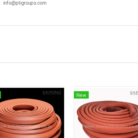
 : info@ptigroups.com
New