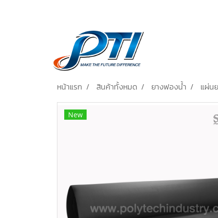
หน้าแรก
สินค้าทั้งหมด
ยางฟองน้ำ
แผ่น
New