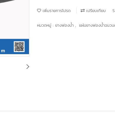
เพิ่มรายการโปรด
เปรียบเทียบ
S
หมวดหมู่ :
ยางฟองน้ำ
,
แผ่นยางฟองน้ำฉนวน