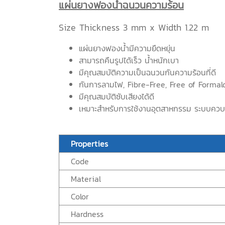
แผ่นยางฟองน้ำฉนวนความร้อน
Size Thickness 3 mm x Width 1.22 m
แผ่นยางฟองน้ำมีความยืดหยุ่น
สามารถคืนรูปได้เร็ว น้ำหนักเบา
มีคุณสมบัติความเป็นฉนวนกันความร้อนที่ดี
กันการลามไฟ, Fibre-Free, Free of Forma
มีคุณสมบัติซับเสียงได้ดี
เหมาะสำหรับการใช้งานอุตสาหกรรม ระบบควบ
Properties
Code
Material
Color
Hardness