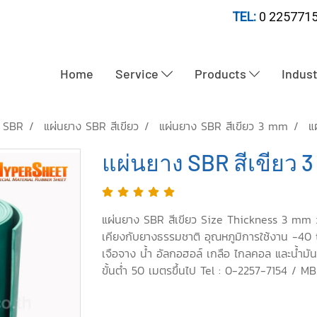
TEL:
0 2257715
Home
Service
Products
Indus
ง SBR
แผ่นยาง SBR สีเขียว
แผ่นยาง SBR สีเขียว 3 mm
แ
แผ่นยาง SBR สีเขียว 
แผ่นยาง SBR สีเขียว Size Thickness 3 mm x
เคียงกับยางธรรมชาติ อุณหภูมิการใช้งาน -40 
เจือจาง น้ำ อัลกอฮอล์ เกลือ ไกลคอล และน้ำมันซิล
ขั้นต่ำ 50 เมตรขึ้นไป Tel : 0-2257-7154 /