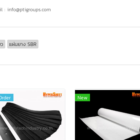
l : info@ptigroups.com
ยว
แผ่นยาง SBR
Order
New