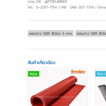
Line OA : @PTIRUBBER
Tel : 0-2257-7154 / MB : 086-307-7319 / Emai
แผ่นยาง SBR สีเขียว 3 mm
แผ่นยาง SBR สีเขี
สินค้าเกี่ยวข้อง
New
Pre-