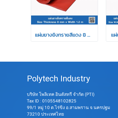
แผ่นยางยิงทรายสีแดง 8 mm
แผ่
Polytech Industry
บริษัท โพลิเทค อินดัสทรี จำกัด (PTI)
Tax ID : 0105548102825
99/1 หมู่ 10 ต.ไร่ขิง อ.สามพราน จ.นครปฐม
73210 ประเทศไทย