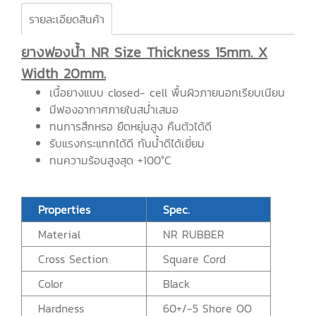
รายละเอียดสินค้า
ยางฟองน้ำ NR Size Thickness 15mm. X
Width 20mm.
เนื้อยางแบบ closed- cell พื้นผิวภายนอกเรียบเนียน
มีฟองอากาศภายในสม่ำเสมอ
ทนการสึกหรอ ยืดหยุ่นสูง คืนตัวได้ดี
รับแรงกระแทกได้ดี กันน้ำดีได้เยี่ยม
ทนความร้อนสูงสุด +100°C
Properties
Spec.
Material
NR RUBBER
Cross Section
Square Cord
Color
Black
Hardness
60+/-5 Shore OO