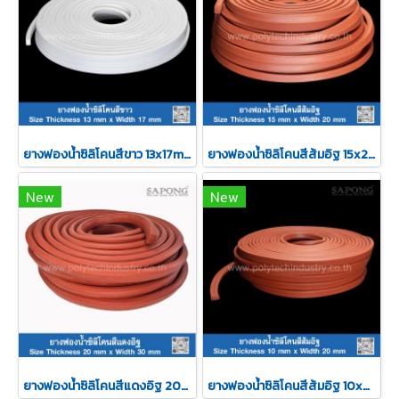
ยางฟองน้ำซิลิโคนสีขาว 13x17mm
ยางฟองน้ำซิลิโคนสีส้มอิฐ 15x20mm
New
New
ยางฟองน้ำซิลิโคนสีแดงอิฐ 20x30mm
ยางฟองน้ำซิลิโคนสีส้มอิฐ 10x20mm