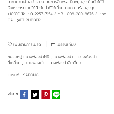
อากาศภายในสม่ำเสมอ ทนการสึกหรอ ยืดหยุ่นสูง คืนตัวได้ดี
รับแรงกระแทกได้ดี กันน้ำดีได้เยี่ยม ทนความร้อนสูงสุด
+100°C Tel : 0-2257-7154 / MB : 098-289-8676 / Line
OA : @PTIRUBBER
เพิ่มรายการโปรด
เปรียบเทียบ
หมวดหมู่ :
ยางฟองน้ำNR
,
ยางฟองน้ำ
,
ยางฟองน้ำ
สี่เหลี่ยม
,
ยางฟองน้ำ
,
ยางฟองน้ำสี่เหลี่ยม
แบรนด์ :
SAPONG
Share