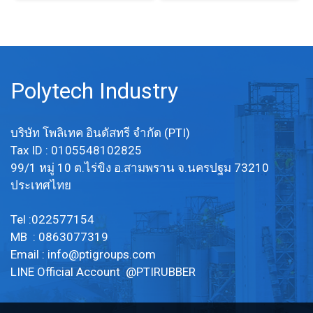
Polytech Industry
บริษัท โพลิเทค อินดัสทรี จำกัด (PTI)
Tax ID : 0105548102825
99/1 หมู่ 10 ต.ไร่ขิง อ.สามพราน จ.นครปฐม 73210
ประเทศไทย
Tel :022577154
MB : 0863077319
Email :
info@ptigroups.com
LINE Official Account @PTIRUBBER