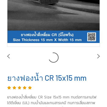
ยางฟองน้ำ CR 15x15 mm
ยางฟองน้ำสี่เหลี่ยม CR Size 15x15 mm ทนต่อการลามไฟ
ได้ดีเยี่ยม (UL) ทนน้ำมันและทนสารเคมี ทนการเสื่อมสภาพ