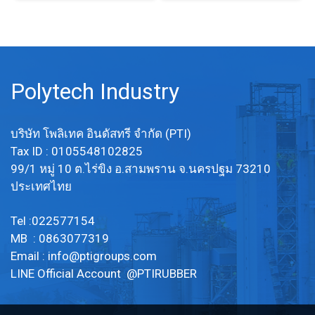
Polytech Industry
บริษัท โพลิเทค อินดัสทรี จำกัด (PTI)
Tax ID : 0105548102825
99/1 หมู่ 10 ต.ไร่ขิง อ.สามพราน จ.นครปฐม 73210
ประเทศไทย
Tel :022577154
MB : 0863077319
Email :
info@ptigroups.com
LINE Official Account @PTIRUBBER