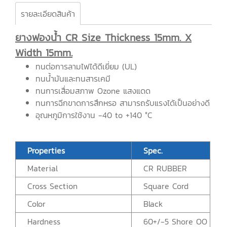
รายละเอียดสินค้า
ยางฟองน้ำ CR Size Thickness 15mm. X
Width 15mm.
ทนต่อการลามไฟได้ดีเยี่ยม (UL)
ทนน้ำมันและทนสารเคมี
ทนการเสื่อมสภาพ Ozone แสงแดด
ทนการฉีกขาดการสึกหรอ สามารถรับแรงได้เป็นอย่างดี
อุณหภูมิการใช้งาน -40 to +140 °C
Properties
Spec.
Material
CR RUBBER
Cross Section
Square Cord
Color
Black
Hardness
60+/-5 Shore OO