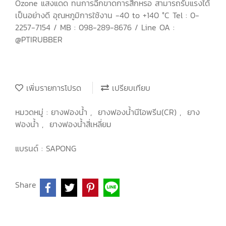
Ozone แสงแดด ทนการฉีกขาดการสึกหรอ สามารถรับแรงได้
เป็นอย่างดี อุณหภูมิการใช้งาน -40 to +140 °C Tel : 0-
2257-7154 / MB : 098-289-8676 / Line OA :
@PTIRUBBER
เพิ่มรายการโปรด
เปรียบเทียบ
หมวดหมู่ :
ยางฟองน้ำ
,
ยางฟองน้ำนีโอพรีน(CR)
,
ยาง
ฟองน้ำ
,
ยางฟองน้ำสี่เหลี่ยม
แบรนด์ :
SAPONG
Share