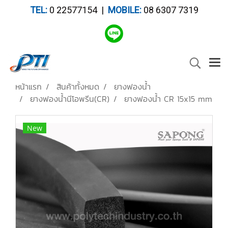
TEL:
0 22577154 |
MOBILE:
08 6307 7319
หน้าแรก
สินค้าทั้งหมด
ยางฟองน้ำ
ยางฟองน้ำนีโอพรีน(CR)
ยางฟองน้ำ CR 15x15 mm
New