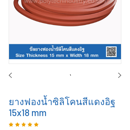
ยางฟองน้ำซิลิโคนสีแดงอิฐ
15x18 mm