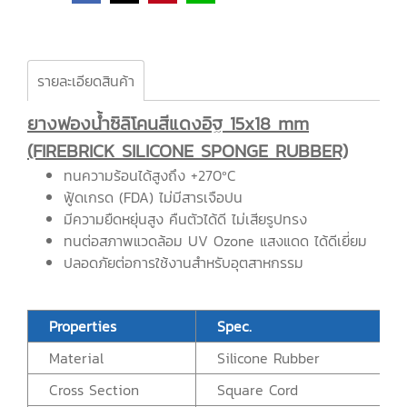
รายละเอียดสินค้า
ยางฟองน้ำซิลิโคนสีแดงอิฐ 15x18 mm
(FIREBRICK SILICONE SPONGE RUBBER)
ทนความร้อนได้สูงถึง +270ºC
ฟู้ดเกรด (FDA) ไม่มีสารเจือปน
มีความยืดหยุ่นสูง คืนตัวได้ดี ไม่เสียรูปทรง
ทนต่อสภาพแวดล้อม UV Ozone แสงแดด ได้ดีเยี่ยม
ปลอดภัยต่อการใช้งานสำหรับอุตสาหกรรม
Properties
Spec.
Material
Silicone Rubber
Cross Section
Square Cord