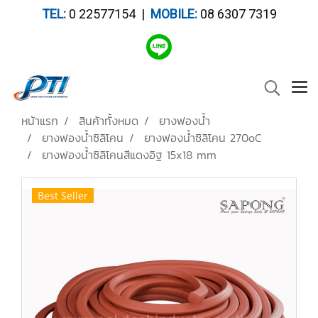
TEL:
0 22577154 |
MOBILE:
08 6307 7319
หน้าแรก
สินค้าทั้งหมด
ยางฟองน้ำ
ยางฟองน้ำซิลิโคน
ยางฟองน้ำซิลิโคน 270oC
ยางฟองน้ำซิลิโคนสีแดงอิฐ 15x18 mm
Best Seller