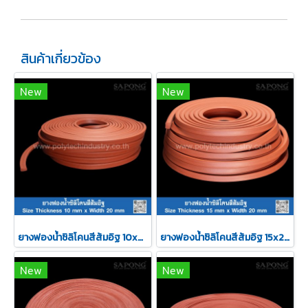
สินค้าเกี่ยวข้อง
New
New
ยางฟองน้ำซิลิโคนสีส้มอิฐ 10x20mm
ยางฟองน้ำซิลิโคนสีส้มอิฐ 15x20mm
New
New