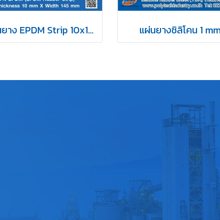
แผ่นยาง EPDM Strip 10x145mm
แผ่นยางซิลิโคน 1 m