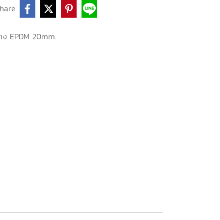
hare
ยาง EPDM 20mm.