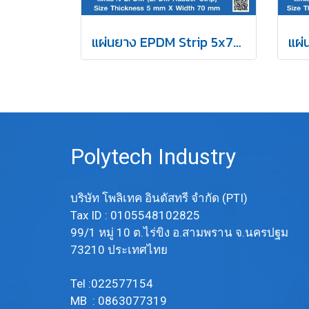
แผ่นยาง EPDM Strip 5x70mm
Polytech Industry
บริษัท โพลิเทค อินดัสทรี จำกัด (PTI)
Tax ID : 0105548102825
99/1 หมู่ 10 ต.ไร่ขิง อ.สามพราน จ.นครปฐม
73210 ประเทศไทย
Tel :022577154
MB : 0863077319