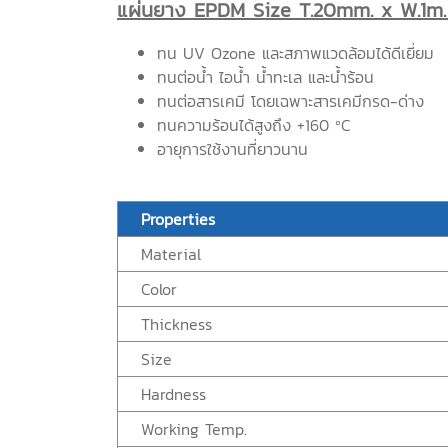
แผ่นยาง EPDM Size T.20mm. x W.1m. 
ทน UV Ozone และสภาพแวดล้อมได้ดีเยี่ยม
ทนต่อน้ำ ไอน้ำ น้ำทะเล และน้ำร้อน
ทนต่อสารเคมี โดยเฉพาะสารเคมีกรด-ด่าง
ทนความร้อนได้สูงถึง +160 ºC
อายุการใช้งานที่ยาวนาน
Properties
Material
Color
Thickness
Size
Hardness
Working Temp.