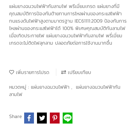
แผ่นยางฉนวนไฟฟ้ากันลามไฟ พรีเมี่ยมเกรด แผ่นยางที่มี
คุณสมบัติการป้องกันต้ายทานการไหลผ่านของกระแสไฟฟ้า
ทนแรงดันไฟฟ้าสูงตามมาตรฐาน IEC61111:2009 ป้องกันการ
ไหลผ่านของกระแสไฟฟ้าได้ 100% พิเศษคุณสมบัติกันลามไฟ
เมื่อเกิดประกายไฟ แผ่นยางฉนวนไฟฟ้ากันลามไฟ พรี่เมี่ยม
เกรดจะไม่ติดไฟลุกลาม ปลอดภัยต่อการใช้งานมากขึ้น
เพิ่มรายการโปรด
เปรียบเทียบ
หมวดหมู่ :
แผ่นยางฉนวนไฟฟ้า
,
แผ่นยางฉนวนไฟฟ้ากัน
ลามไฟ
Share