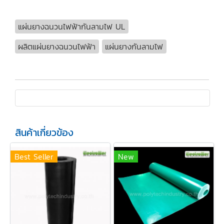
แผ่นยางฉนวนไฟฟ้ากันลามไฟ UL
ผลิตแผ่นยางฉนวนไฟฟ้า
แผ่นยางกันลามไฟ
สินค้าเกี่ยวข้อง
Best Seller
New