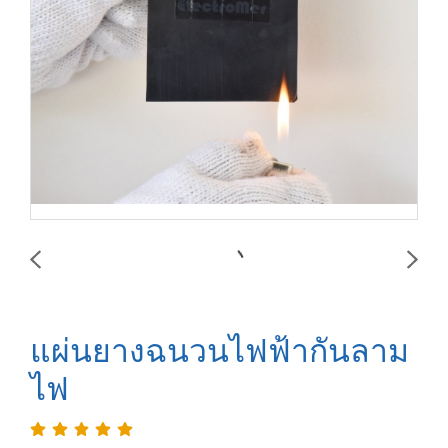
แผ่นยางฉนวนไฟฟ้ากันลาม
ไฟ