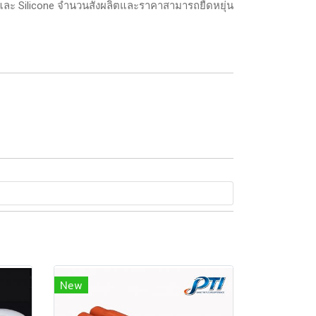
 และ Silicone จำนวนสั่งผลิตและราคาสามารถยืดหยุ่น
New