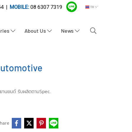
4 |
MOBILE:
08 6307 7319
TH
tries
About Us
News
utomotive
มยานยนต์ รับผลิตตามSpec.
hare