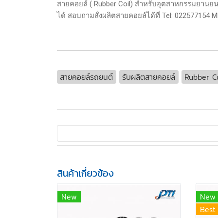
สายคอยล์ ( Rubber Coil) สำหรับอุตสาหกรรมยานยนต์
ได้ สอบถามสั่งผลิตสายคอยล์ได้ที่ Tel: 022577154 
สายคอยล์รถยนต์
รับผลิตสายคอยล์
Rubber Co
สินค้าเกี่ยวข้อง
New
New
Best 