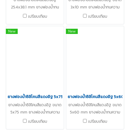
25.4x38.1 mm ยางฟองน้ำทน
3x10 mm ยางฟองน้ำทนความ
ความร้อนสูงสุดถึง +270°C
ร้อนสูงสุดถึง +270°C (Working
เปรียบเทียบ
เปรียบเทียบ
(Working temp -70 to +270°C)
temp -70 to +270°C) มีความ
มีความยืดหยุ่นสูงคืนตัวได้ดี สั่งซื้อ
ยืดหยุ่นสูงคืนตัวได้ดี สั่งซื้อ 100
New
New
100 เมตร ขึ้นไป ติดต่อ ได้ที่ LINE
เมตร ขึ้นไป ติดต่อ ได้ที่ LINE OA
OA : @ptirubber Tel:
: @ptirubber Tel: 022577154
022577154 MB : 0621515494
MB : 0621515494
ยางฟองน้ำซิลิโคนสีแดงอิฐ 5x75 mm
ยางฟองน้ำซิลิโคนสีแดงอิฐ 5x60 m
ยางฟองน้ำซิลิโคนสีแดงอิฐ ขนาด
ยางฟองน้ำซิลิโคนสีแดงอิฐ ขนาด
5x75 mm ยางฟองน้ำทนความ
5x60 mm ยางฟองน้ำทนความ
ร้อนสูงสุดถึง 315°C (Working
ร้อนสูงสุดถึง 315°C (Working
เปรียบเทียบ
เปรียบเทียบ
temp -70 to + 315 °C) มีความ
temp -70 to + 315 °C) มีความ