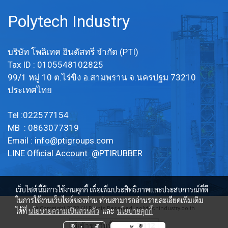
ยังมีความยืดหยุ่น Good
Compression Set คืนตัวได้ดี ไม่
Polytech Industry
เสียรูปง่าย ยางฟองน้ำซิลิโคนมี
คุณสมบัติฟู้ดเกรด ปลอดภัยต่อ
บริษัท โพลิเทค อินดัสทรี จำกัด (PTI)
การใช้งานสำหรับอุตสาหกรรม Tel
Tax ID : 0105548102825
: 022577154 MB : 0621515494
99/1 หมู่ 10 ต.ไร่ขิง อ.สามพราน จ.นครปฐม 73210
LINE OA : @ptirubber
ประเทศไทย
Tel :022577154
MB : 0863077319
Email :
info@ptigroups.com
LINE Official Account @PTIRUBBER
เว็บไซต์นี้มีการใช้งานคุกกี้ เพื่อเพิ่มประสิทธิภาพและประสบการณ์ที่ดี
ในการใช้งานเว็บไซต์ของท่าน ท่านสามารถอ่านรายละเอียดเพิ่มเติม
© Copyright 2022 All Rights Reserved. polytechindustry.co.th
ได้ที่
นโยบายความเป็นส่วนตัว
และ
นโยบายคุกกี้
ผู้เข้าชมวันนี้
2,112