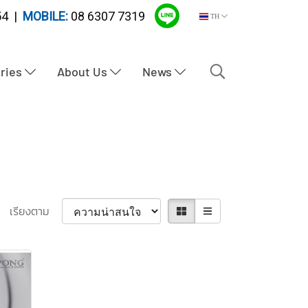
4 |
MOBILE:
08 6307 7319
TH
tries
About Us
News
เรียงตาม