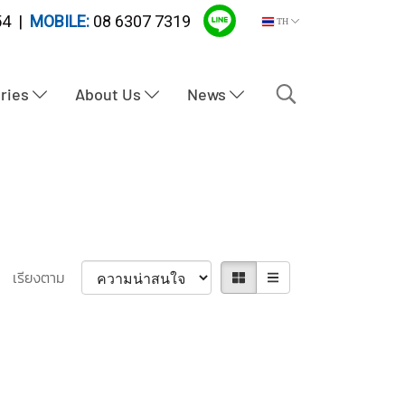
4 |
MOBILE:
08 6307 7319
TH
tries
About Us
News
เรียงตาม