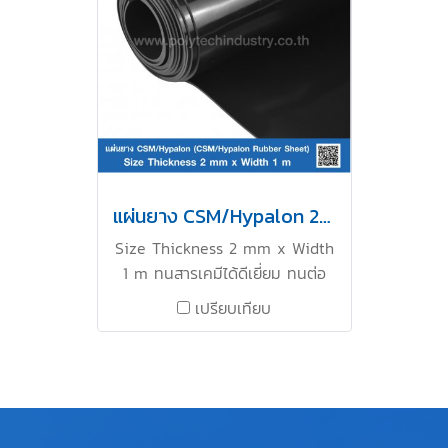
แผ่นยาง CSM/Hypalon 2mm
Size Thickness 2 mm x Width
1 m ทนสารเคมีได้ดีเยี่ยม ทนต่อ
การเสื่อมสภาพได้เป็นอย่างดี ทน
เปรียบเทียบ
ต่อแสงแดด UV Ozone และสภาพ
แวดล้อมได้เป็นอย่างดี ทนการลาม
ไฟ (UL) ทนน้ำมัน และ ทนต่อการ
ขีดข่วน อุณหภูมิการใช้งาน -50 to
+135°C ติดต่อ LINE OA :