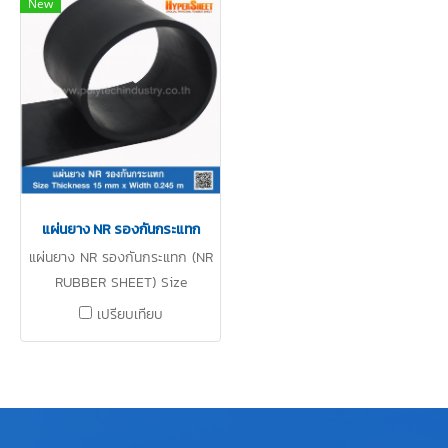
New
แรงดึง ทนต่อการฉีกขาด ทนต่อ
แรงดึง ทนต่อการฉีกขาด ทนต่อ
การขัดถู ทนการสึก ทนต่อน้ำ ไม่
การขัดถู ทนการสึก ทนต่อน้ำ ไม่
เป็นเชื้อรา ทนต่ออุณหภูมิได้สูงสุด
เป็นเชื้อรา ทนต่ออุณหภูมิได้สูงสุด
100 ºC Tel: 0-2257-7154 / MB:
100 ºC Tel: 0-2257-7154 / MB:
086-307-7319 / Line OA:
098-289-8676 / Line OA:
@PTIRUBBER
@PTIRUBBER
แผ่นยาง NR รองกันกระแทก
แผ่นยาง NR รองกันกระแทก (NR
RUBBER SHEET) Size
Thickness 15 mm x Width
เปรียบเทียบ
0.245 m. ผลิตจากแผ่นยาง
ธรรมชาติ ทนต่อแรงดึง ทนต่อการ
ฉีกขาด ทนต่อการขัดถู ทนการสึก
ทนต่อน้ำ ไม่เป็นเชื้อรา ทนต่อ
อุณหภูมิได้สูงสุด 100 ºC LINE