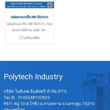
แผ่นยางปะเก็น NR ตัด/เจาะ
แผ่นยางปะเก็น NR ตัด/เจาะ ตาม
แบบการใช้งาน LINE OA :
@PTIRUBBER Tel: 022577154 /
เปรียบเทียบ
MB : 0863077319
Polytech Industry
บริษัท โพลิเทค อินดัสทรี จำกัด (PTI)
Tax ID : 0105548102825
99/1 หมู่ 10 ต.ไร่ขิง อ.สามพราน จ.นครปฐม 73210
ประเทศไทย