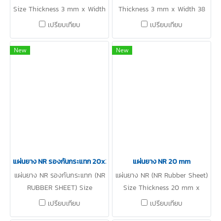
Size Thickness 3 mm x Width
Thickness 3 mm x Width 38
1 m พื้นผิวมีลายป้องกันการลื่น
mm ทนต่อสภาพแวดล้อม UV
เปรียบเทียบ
เปรียบเทียบ
(Anti Slip) ทนน้ำได้ดีเยี่ยม ดักจับ
Ozone แสงแดด ได้ดีเยี่ยม ทนต่อ
ฝุ่น ทำความสะอาดง่าย เนื้อยาง
การเสื่อมสภาพ อายุการใช้งาน
New
New
เหนียว ทนการฉีกขาด ทนการสึก
ยาวนาน ทนต่อสารเคมีกรด-ด่าง
ได้ดีเยี่ยม รับแรงได้ดี ปกป้องทุก
เจือจางถึงความเข้มข้นปานกลาง
พื้นผิว ติดตั้งง่าย ยึึดติดกับพื้นผิว
ทนน้ำ ได้ทั้ง น้ำร้อน/น้ำทะเล และไอ
ใช้งานได้กว่า เหมาะสำหรับการใช้
น้ำได้ดี ทนความร้อนได้สูงถึง up
งานทั้งภายในและภายนอกอาคาร
to +160°C Tel : 0-2257-7154 /
Tel : 0-2257-7154 / MB : 086-
MB : 086-307-7319 Line OA :
307-7319 / Line OA :
@PTIRUBBER
@PTIRUBBER
แผ่นยาง NR รองกันกระแทก 20x200mm
แผ่นยาง NR 20 mm
แผ่นยาง NR รองกันกระแทก (NR
แผ่นยาง NR (NR Rubber Sheet)
RUBBER SHEET) Size
Size Thickness 20 mm x
Thickness 20mm x Width
Width 1 m ผลิตจากแผ่นยาง
เปรียบเทียบ
เปรียบเทียบ
200mm x Length 350mm
ธรรมชาติ ทนต่อแรงดึง ทนต่อการ