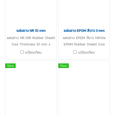
แผ่นยาง NR 10 mm
แผ่นยาง EPDM สีขาว 3 mm
แผ่นยาง NR (NR Rubber Sheet)
แผ่นยาง EPDM สีขาว (White
Size Thickness 10 mm x
EPDM Rubber Sheet) Size
Width 20 mm Tel : 0-2257-
Thickness 3 mm x Width 1.2
เปรียบเทียบ
เปรียบเทียบ
7154 / MB : 086-307-7319
m Tel : 0-2257-7154 / MB :
Line OA : @PTIRUBBER
086-307-7319 Line OA :
New
New
@PTIRUBBER