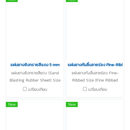
เสียง >32 dB พร้อมให้คุณใช้งาน
เสียง >32 dB พร้อมให้คุณใช้งาน
แล้ววันนี้ สนใจติดต่อ LINE OA :
แล้ววันนี้ สนใจติดต่อ LINE OA :
@PTIRUBBER Tel: 022577154 /
@PTIRUBBER Tel: 022577154 /
MB : 0863077319
MB : 0863077319
แผ่นยางยิงทรายสีแดง 5 mm
แผ่นยางกันลื่นลายร่อง Fine-Ribb
แผ่นยางยิงทรายสีแดง (Sand
แผ่นยางกันลื่นลายร่อง Fine-
Blasting Rubber Sheet) Size
Ribbed Size (Fine Ribbed
Thickness 5 mm x Width 1.2
Patterned Rubber mat)
เปรียบเทียบ
เปรียบเทียบ
m ทนสึกและทนการขัดถูได้ดีเยี่ยม
Thickness 3 mm x Width 230
ทนการสึกได้สูงมากกว่าแผ่นยาง
mm Tel : 0-2257-7154 / MB :
New
New
ทั่วไปถึง 4 เท่า เพิ่มรอบทำงานได้
086-307-7319 Line OA :
นานมากขึ้น เพิ่มประสิทธิภาพการ
@PTIRUBBER
ทำงาน ช่วยคุณประหยัดต้นทุนและ