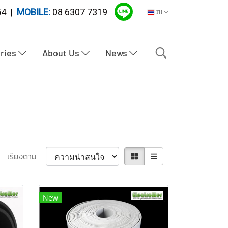
4 |
MOBILE:
08 6307 7319
TH
tries
About Us
News
เรียงตาม
New