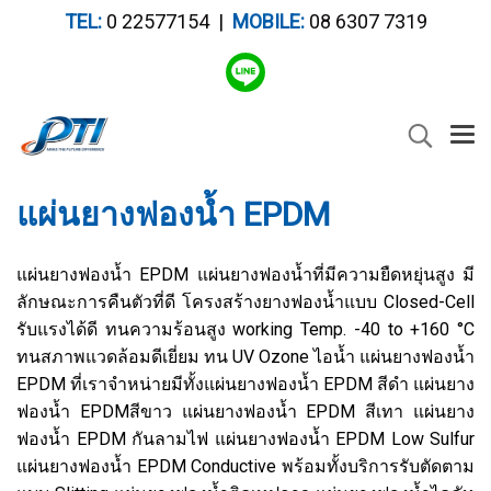
TEL:
0 22577154 |
MOBILE:
08 6307 7319
แผ่นยางฟองน้ำ EPDM
แผ่นยางฟองน้ำ EPDM แผ่นยางฟองน้ำที่มีความยืดหยุ่นสูง มี
ลักษณะการคืนตัวที่ดี โครงสร้างยางฟองน้ำแบบ Closed-Cell
รับแรงได้ดี ทนความร้อนสูง working Temp. -40 to +160 °C
ทนสภาพแวดล้อมดีเยี่ยม ทน UV Ozone ไอน้ำ แผ่นยางฟองน้ำ
EPDM ที่เราจำหน่ายมีทั้งแผ่นยางฟองน้ำ EPDM สีดำ แผ่นยาง
ฟองน้ำ EPDMสีขาว แผ่นยางฟองน้ำ EPDM สีเทา แผ่นยาง
ฟองน้ำ EPDM กันลามไฟ แผ่นยางฟองน้ำ EPDM Low Sulfur
แผ่นยางฟองน้ำ EPDM Conductive พร้อมทั้งบริการรับตัดตาม