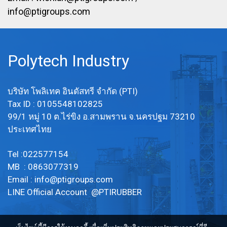
info@ptigroups.com
Polytech Industry
บริษัท โพลิเทค อินดัสทรี จำกัด (PTI)
Tax ID : 0105548102825
99/1 หมู่ 10 ต.ไร่ขิง อ.สามพราน จ.นครปฐม 73210
ประเทศไทย
Tel :022577154
MB : 0863077319
Email :
info@ptigroups.com
LINE Official Account @PTIRUBBER