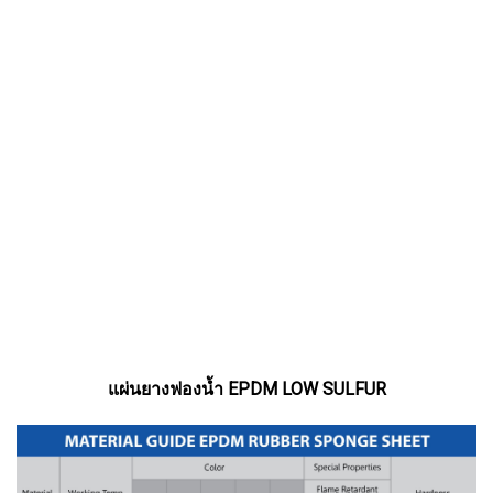
แผ่นยางฟองน้ำ EPDM LOW SULFUR