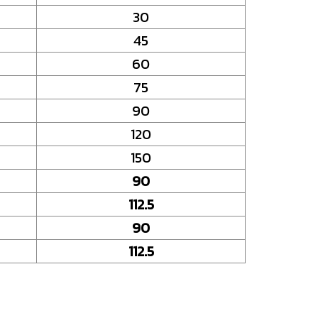
30
45
60
75
90
120
150
90
112.5
90
112.5