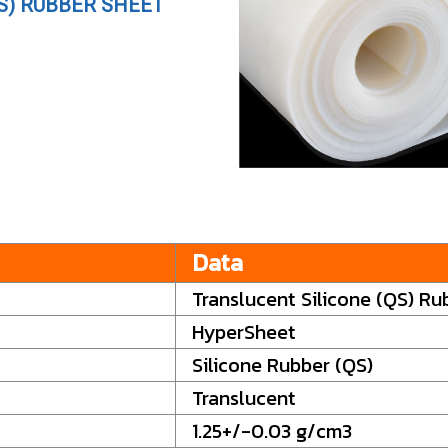
S) RUBBER SHEET
Data
Translucent Silicone (QS) Ru
HyperSheet
Silicone Rubber (QS)
Translucent
1.25+/-0.03 g/cm3