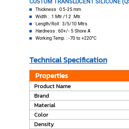
CUSTOM TRANSLUCENT SILICONE (Q
Thickness : 0.5-25 mm.
Width : 1 Mtr /1.2 Mtr.
Length/Roll : 3/5/10 Mtrs.
Hardness : 60+/- 5 Shore A
Working Temp. : -70 to +220°C
Technical Specification
Properties
Product Name
Brand
Material
Color
Density