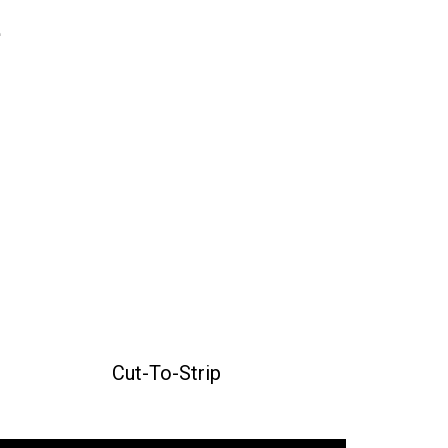
e
Cut-To-Strip