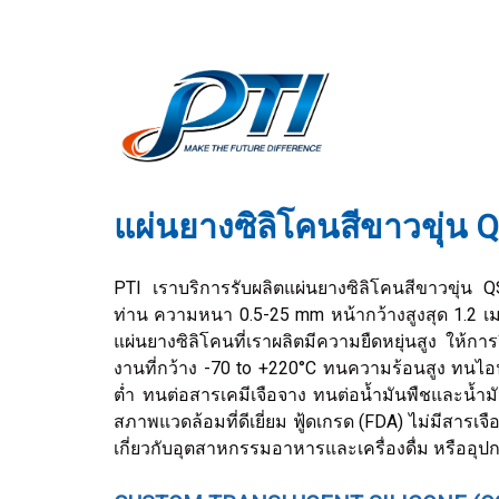
แผ่นยางซิลิโคนสีขาวขุ่น 
PTI เราบริการรับผลิตแผ่นยางซิลิโคนสีขาวขุ่น
ท่าน ความหนา 0.5-25 mm หน้ากว้างสูงสุด 1.2 
แผ่นยางซิลิโคนที่เราผลิตมีความยืดหยุ่นสูง ให้การย
งานที่กว้าง -70 to +220°C ทนความร้อนสูง ทนไอน
ต่ำ ทนต่อสารเคมีเจือจาง ทนต่อน้ำมันพืชและน้ำ
สภาพแวดล้อมที่ดีเยี่ยม ฟู้ดเกรด (FDA) ไม่มีสาร
เกี่ยวกับอุตสาหกรรมอาหารและเครื่องดื่ม หรืออุปกร