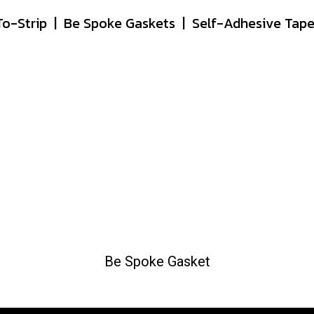
To-Strip | Be Spoke Gaskets | Self-Adhesive Tap
Be Spoke Gasket