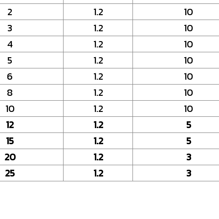
2
1.2
10
3
1.2
10
4
1.2
10
5
1.2
10
6
1.2
10
8
1.2
10
10
1.2
10
12
1.2
5
15
1.2
5
20
1.2
3
25
1.2
3