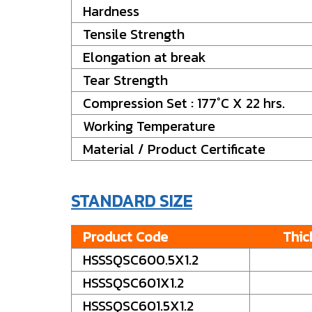
Hardness
Tensile Strength
Elongation at break
Tear Strength
Compression Set : 177°C X 22 hrs.
Working Temperature
Material / Product Certificate
STANDARD SIZE
Product Code
Thick
HSSSQSC600.5X1.2
HSSSQSC601X1.2
HSSSQSC601.5X1.2