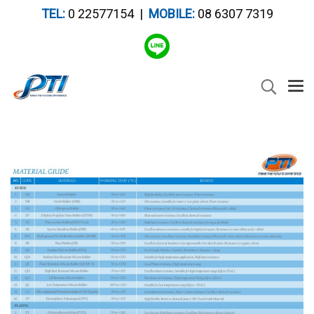
TEL:
0 22577154 |
MOBILE:
08 6307 7319