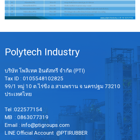
Polytech Industry
บริษัท โพลิเทค อินดัสทรี จำกัด (PTI)
Tax ID : 0105548102825
99/1 หมู่ 10 ต.ไร่ขิง อ.สามพราน จ.นครปฐม 73210
ประเทศไทย
Tel :022577154
MB : 0863077319
Email :
info@ptigroups.com
LINE Official Account @PTIRUBBER