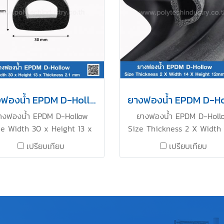
 up to +160ºC Tel : 0-2257-
54 / MB : 086-307-7319 /
Line OA : @PTIRUBBER
ยางฟองน้ำ EPDM D-Hollow 30x13mm
างฟองน้ำ EPDM D-Hollow
ยางฟองน้ำ EPDM D-Holl
ze Width 30 x Height 13 x
Size Thickness 2 X Width 
ickness 2.1 mm ยางฟองน้ำ
Height 12mm ยางฟองน้ำยืดห
เปรียบเทียบ
เปรียบเทียบ
ยุ่นสูงคืนตัวได้ดี ทนความร้อน
สูงคืนตัวได้ดี ทนความร้อนสูง 
ง Tel : 0-2257-7154 / MB :
022577154 MB : 0621515
86-307-7319 / Line OA :
LINE OA : @ptirubber
@PTIRUBBER