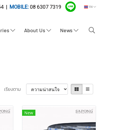
4 |
MOBILE:
08 6307 7319
TH
tries
About Us
News
เรียงตาม
New