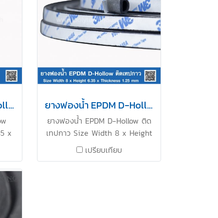
ยางฟองน้ำ EPDM D-Hollow 8x6.35mm
ยางฟองน้ำ EPDM D-Hollow ติดเทปกาว 8x6.35mm
ow
ยางฟองน้ำ EPDM D-Hollow ติด
35 x
เทปกาว Size Width 8 x Height
งน้ำ
6.35 x Thickness 1.25 mm ยาง
เปรียบเทียบ
มร้อน
ฟองน้ำยืดหยุ่นสูงคืนตัวได้ดี ทน
B :
ความร้อนสูง Tel : 0-2257-7154 /
 :
MB : 086-307-7319 / Line OA :
@PTIRUBBER