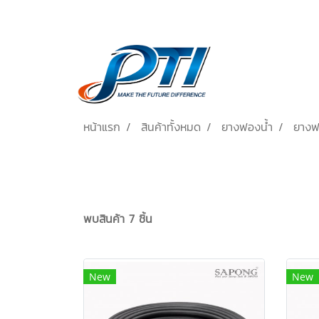
หน้าแรก
สินค้าทั้งหมด
ยางฟองน้ำ
ยางฟ
พบสินค้า 7 ชิ้น
New
New